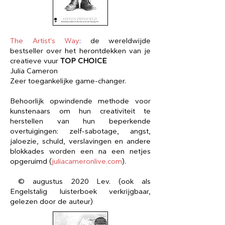
The Artist's Way
:
de wereldwijde
bestseller over het herontdekken van je
creatieve vuur
TOP CHOICE
Julia Cameron
Zeer toegankelijke game-changer.​
Behoorlijk opwindende methode voor
kunstenaars om hun creativiteit te
herstellen van hun beperkende
overtuigingen: zelf-sabotage, angst,
jaloezie, schuld, verslavingen en andere
blokkades worden een na een netjes
opgeruimd (
juliacameronlive.com
)
.
© augustus 2020 Lev.​​​​ (ook als
Engelstalig luisterboek verkrijgbaar,
gelezen door de auteur)