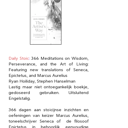
Daily Stoic
:
366 Meditations on Wisdom,
Perseverance, and the Art of Living:
Featuring new translations of Seneca,
Epictetus, and Marcus Aurelius
Ryan Hoiliday, Stephen Hanselman
Lastig maar niet ontoegankelijk boekje,
gedoseerd gebruiken. Uitsluitend
Engelstalig.
366 dagen aan stoïcijnse inzichten en
oefeningen van keizer Marcus Aurelius,
toneelschrijver Seneca of de filosoof
Epictetus in behoorlijk eenvoudige