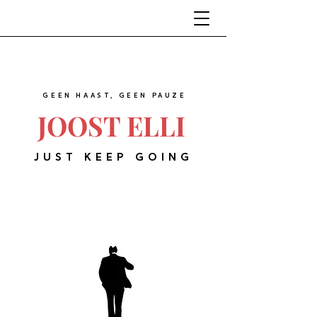
GEEN HAAST, GEEN PAUZE
JOOST ELLI
JUST KEEP GOING