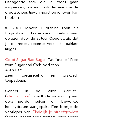
uitdagende taak die je moet gaan
aanpakken, meteen ook degene die de
grootste positieve impact op je leven kan
hebben.
© 2001 Maven Publishing (ook als
Engelstalig luisterboek verkrijgbaar,
gelezen door de auteur. Opgelet: zie dat
je de meest recente versie te pakken
krijgt.)
Good Sugar Bad Sugar
: Eat Yourself Free
from Sugar and Carb Addiction
Allen Carr
Zeer toegankelijk en praktisch
toepasbaar.
Geheel in de Allen Carr-stijl
(
allencarr.com
) wordt de verslaving aan
geraffineerde suiker en bewerkte
koolhydraten aangepakt. Een beetje de
voorloper van
Eindelijk je streefgewicht