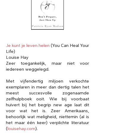
Je kunt je leven helen
(You Can Heal Your
Life)
Louise Hay
Zeer toegankelijk​, maar niet voor
iedereen weggelegd.
Met vijfendertig miljoen verkochte
exemplaren in meer dan dertig talen het
meest succesvolle zogenaamde
zelfhulpboek ooit. Wie bij voorbaat
huivert bij het begrip new age laat dit
voor wat het is. Zeer Amerikaans,
behoorlijk wat meligheid, niettemin (al is
het maar één keer) verplichte literatuur
(
louisehay.com
).