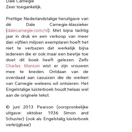
Dale Carnegie
Zeer toegankelijk.
Prettige Nederlandstalige heruitgave van
dé Dale Carnegie-klassieker
(
dalecarnegie.com/nl
). Met bijna tachtig
jaar in druk en een verkoop van meer
dan vijftien miljoen exemplaren hoeft het
niet te verbazen dat werkelijk bijna
iedereen die er ook maar een beetje toe
doet dit boek heeft gelezen. Zelfs
Charles Manson
wist er zijn vrouwen
mee te kneden. Ontdaan van de
overdaad aan casussen die de werken
van Carnegie weleens wil ontsieren. Het
Engelstalige luisterboek houdt helaas wel
aan de originele tekst.
© juni 2013 Pearson (oorspronkelijke
uitgave: oktober 1936 Simon and
Schuster) (ook als Engelstalig luisterboek
verkrijgbaar)