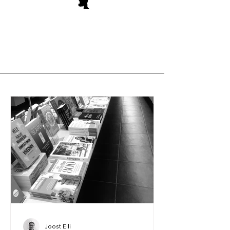
Joost Elli