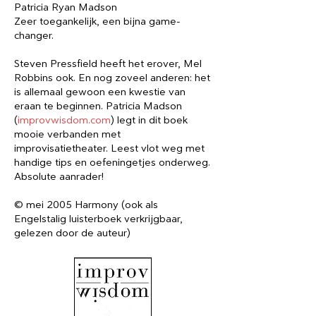
Patricia Ryan Madson
Zeer toegankelijk​, een bijna game-
changer.
Steven Pressfield heeft het erover, Mel
Robbins ook. En nog zoveel anderen: het
is allemaal gewoon een kwestie van
eraan te beginnen. Patricia Madson
(
improvwisdom.com
) legt in dit boek
mooie verbanden met
improvisatietheater. Leest vlot weg met
handige tips en oefeningetjes onderweg.
Absolute aanrader!
© mei 2005 Harmony (ook als
Engelstalig luisterboek verkrijgbaar,
gelezen door de auteur)