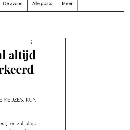
De avond
Alle posts
Meer
l altijd
erkeerd
E KEUZES, KUN 
, er zal altijd 