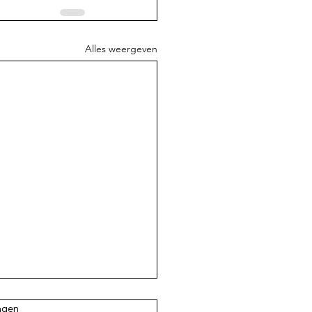
Alles weergeven
.
ngen