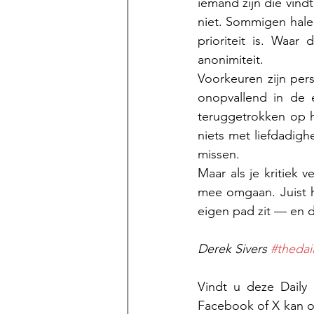
iemand zijn die vin
niet. Sommigen halen
prioriteit is. Waar
anonimiteit.
Voorkeuren zijn pers
onopvallend in de ei
teruggetrokken op h
niets met liefdadighe
missen.
Maar als je kritiek 
mee omgaan. Juist he
eigen pad zit — en d
Derek Sivers 
#thedail
Vindt u deze Daily
Facebook of X kan oo