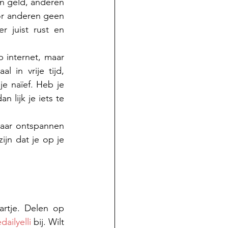
n geld, anderen 
or anderen geen 
 juist rust en 
 internet, maar 
 in vrije tijd, 
e naïef. Heb je 
 lijk je iets te 
daar ontspannen 
jn dat je op je 
rtje. Delen op 
dailyelli
 bij. Wilt 