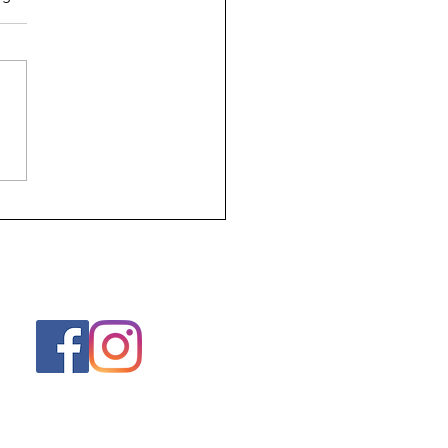
Poepende Man