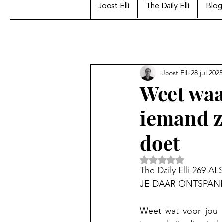
Joost Elli
The Daily Elli
Blog
Joost Elli
28 jul 202
Weet waar
iemand zi
doet
Beoordeeld met Na
The Daily Elli 26
JE DAAR ONTSPA
Weet wat voor jou be