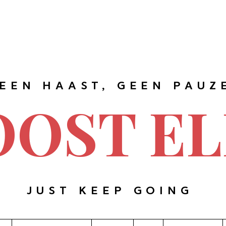
EEN HAAST, GEEN PAUZ
OOST EL
JUST KEEP GOING