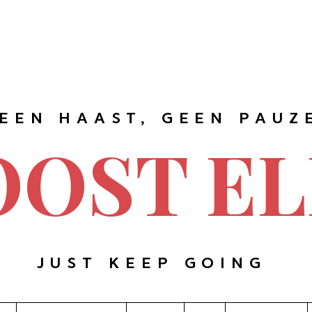
EEN HAAST, GEEN PAUZ
OOST EL
JUST KEEP GOING