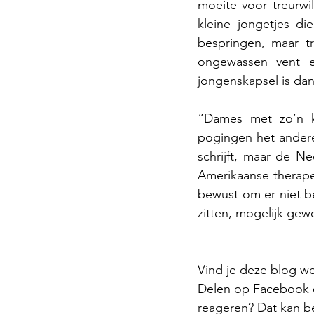
moeite voor treurwi
kleine jongetjes d
bespringen, maar tr
ongewassen vent ee
jongenskapsel is dan 
“Dames met zo’n ko
pogingen het andere
schrijft, maar de N
Amerikaanse therape
bewust om er niet be
zitten, mogelijk gew
Vind je deze blog w
Delen op Facebook of
reageren? Dat kan be