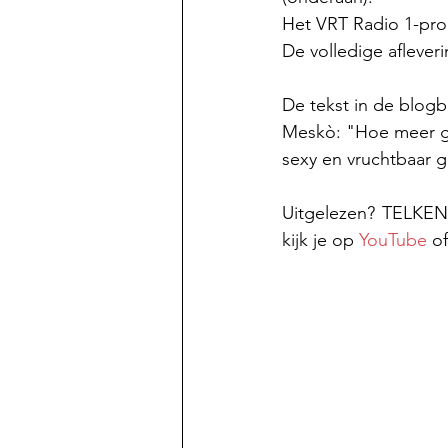
Het VRT Radio 1-pro
De volledige afleveri
De tekst in de blogb
Meskò: "Hoe meer ge
sexy en vruchtbaar 
Uitgelezen? TELKEN
kijk je op 
YouTube
 o