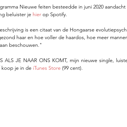
gramma Nieuwe feiten besteedde in juni 2020 aandacht 
ng beluister je
 hier
 op Spotify.
eschrijving is een citaat van de Hongaarse evolutiepsyc
zond haar en hoe voller de haardos, hoe meer mannen
gaan beschouwen."
S ALS JE NAAR ONS KOMT, mijn nieuwe single, luiste
f koop je in de 
iTunes Store
 (99 cent).