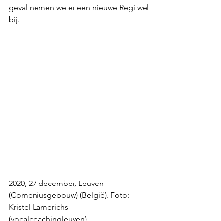
geval nemen we er een nieuwe Regi wel 
bij.
2020, 27 december, Leuven 
(Comeniusgebouw) (België). Foto: 
Kristel Lamerichs 
(vocalcoachingleuven).