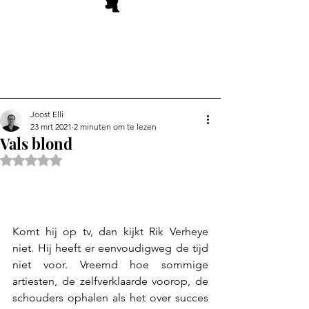
Joost Elli
23 mrt 2021
2 minuten om te lezen
Vals blond
Beoordeeld met NaN uit 5 sterren.
Komt hij op tv, dan kijkt Rik Verheye 
niet. Hij heeft er eenvoudigweg de tijd 
niet voor. Vreemd hoe sommige 
artiesten, de zelfverklaarde voorop, de 
schouders ophalen als het over succes 