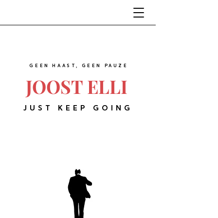
GEEN HAAST, GEEN PAUZE
JOOST ELLI
JUST KEEP GOING