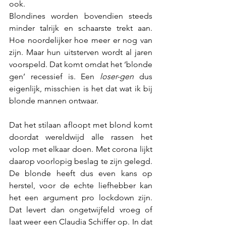
ook. 
Blondines worden bovendien steeds 
minder talrijk en schaarste trekt aan. 
Hoe noordelijker hoe meer er nog van 
zijn. Maar hun uitsterven wordt al jaren 
voorspeld. Dat komt omdat het ‘blonde 
gen’ recessief is. Een 
loser-gen 
dus 
eigenlijk, misschien is het dat wat ik bij 
blonde mannen ontwaar.
Dat het stilaan afloopt met blond komt 
doordat wereldwijd alle rassen het 
volop met elkaar doen. Met corona lijkt 
daarop voorlopig beslag te zijn gelegd. 
De blonde heeft dus even kans op 
herstel, voor de echte liefhebber kan 
het een argument pro lockdown zijn. 
Dat levert dan ongetwijfeld vroeg of 
laat weer een Claudia Schiffer op. In dat 