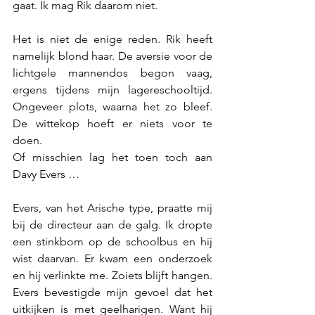
gaat. Ik mag Rik daarom niet.
Het is niet de enige reden. Rik heeft 
namelijk blond haar. De aversie voor de 
lichtgele mannendos begon vaag, 
ergens tijdens mijn lagereschooltijd. 
Ongeveer plots, waarna het zo bleef. 
De wittekop hoeft er niets voor te 
doen. 
Of misschien lag het toen toch aan 
Davy Evers …
Evers, van het Arische type, praatte mij 
bij de directeur aan de galg. Ik dropte 
een stinkbom op de schoolbus en hij 
wist daarvan. Er kwam een onderzoek 
en hij verlinkte me. Zoiets blijft hangen. 
Evers bevestigde mijn gevoel dat het 
uitkijken is met geelharigen. Want hij 