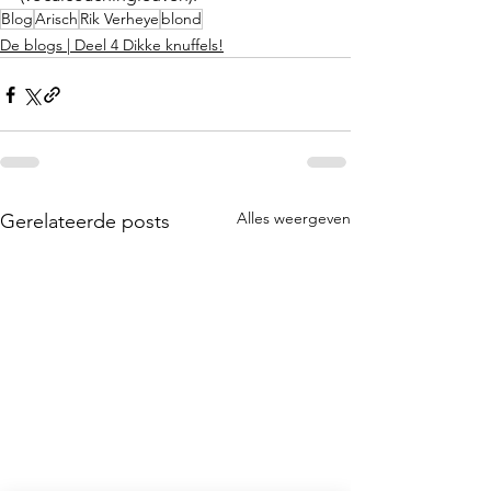
Blog
Arisch
Rik Verheye
blond
De blogs | Deel 4 Dikke knuffels!
Alles weergeven
Gerelateerde posts