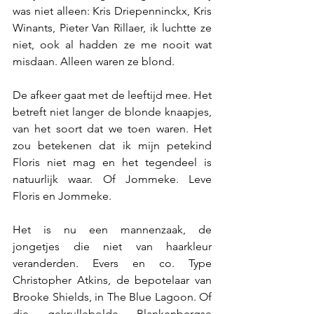
was niet alleen: Kris Driepenninckx, Kris 
Winants, Pieter Van Rillaer, ik luchtte ze 
niet, ook al hadden ze me nooit wat 
misdaan. Alleen waren ze blond.
De afkeer gaat met de leeftijd mee. Het 
betreft niet langer de blonde knaapjes, 
van het soort dat we toen waren. Het 
zou betekenen dat ik mijn petekind 
Floris niet mag en het tegendeel is 
natuurlijk waar. Of Jommeke. Leve 
Floris en Jommeke.
Het is nu een mannenzaak, de 
jongetjes die niet van haarkleur 
veranderden. Evers en co. Type 
Christopher Atkins, de bepotelaar van 
Brooke Shields, in The Blue Lagoon. Of 
die gekrullebolde Blankenbergse 