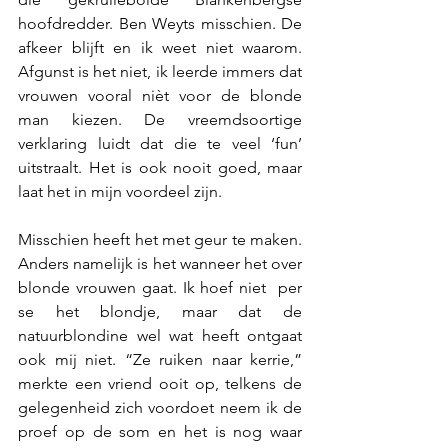
hoofdredder. Ben Weyts misschien. De 
afkeer blijft en ik weet niet waarom. 
Afgunst is het niet, ik leerde immers dat 
vrouwen vooral nièt voor de blonde 
man kiezen. De vreemdsoortige 
verklaring luidt dat die te veel ‘fun’ 
uitstraalt. Het is ook nooit goed, maar 
laat het in mijn voordeel zijn. 
Misschien heeft het met geur te maken. 
Anders namelijk is het wanneer het over 
blonde vrouwen gaat. Ik hoef niet  per 
se het blondje, maar dat de 
natuurblondine wel wat heeft ontgaat 
ook mij niet. “Ze ruiken naar kerrie,” 
merkte een vriend ooit op, telkens de 
gelegenheid zich voordoet neem ik de 
proef op de som en het is nog waar 