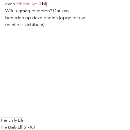
even 
#thedailyelli
 bij. 
Wilt u graag reageren? Dat kan 
beneden op deze pagina (opgelet: uw 
reactie is zichtbaar).
The Daily Elli
The Daily Elli 51-101