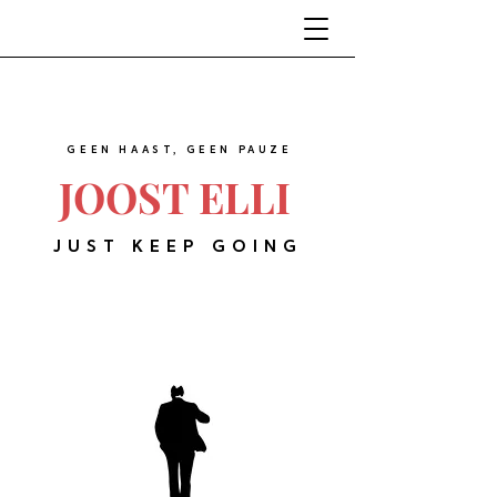
GEEN HAAST, GEEN PAUZE
JOOST ELLI
JUST KEEP GOING