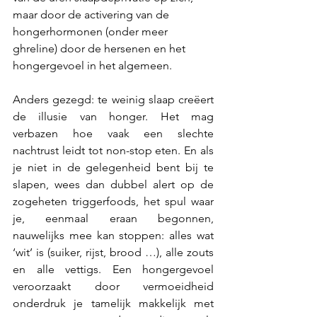
maar door de activering van de 
hongerhormonen (onder meer 
ghreline) door de hersenen en het 
hongergevoel in het algemeen.
Anders gezegd: te weinig slaap creëert 
de illusie van honger. Het mag 
verbazen hoe vaak een slechte 
nachtrust leidt tot non-stop eten. En als 
je niet in de gelegenheid bent bij te 
slapen, wees dan dubbel alert op de 
zogeheten triggerfoods, het spul waar 
je, eenmaal eraan begonnen, 
nauwelijks mee kan stoppen: alles wat 
‘wit’ is (suiker, rijst, brood …), alle zouts 
en alle vettigs. Een hongergevoel 
veroorzaakt door vermoeidheid 
onderdruk je tamelijk makkelijk met 