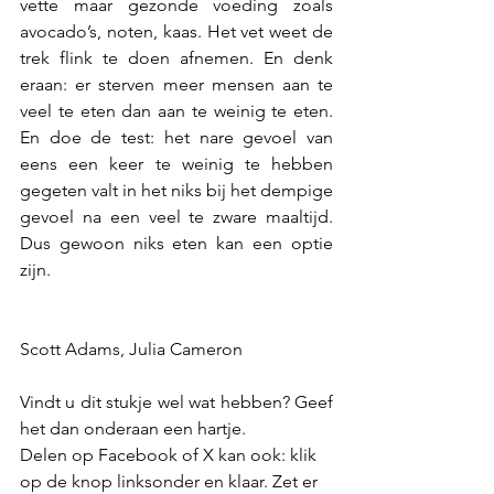
vette maar gezonde voeding zoals 
avocado’s, noten, kaas. Het vet weet de 
trek flink te doen afnemen. En denk 
eraan: er sterven meer mensen aan te 
veel te eten dan aan te weinig te eten. 
En doe de test: het nare gevoel van 
eens een keer te weinig te hebben 
gegeten valt in het niks bij het dempige 
gevoel na een veel te zware maaltijd. 
Dus gewoon niks eten kan een optie 
zijn.
Scott Adams, Julia Cameron
Vindt u dit stukje wel wat hebben? Geef 
het dan onderaan een hartje.
Delen op Facebook of X kan ook: klik 
op de knop linksonder en klaar. Zet er 