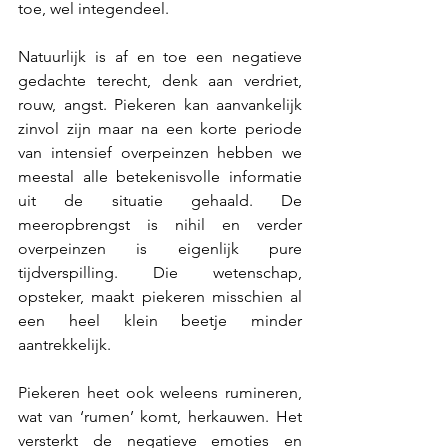
toe, wel integendeel.
Natuurlijk is af en toe een negatieve 
gedachte terecht, denk aan verdriet, 
rouw, angst. 
Piekeren kan aanvankelijk 
zinvol zijn maar na een korte periode 
van intensief overpeinzen hebben we 
meestal alle betekenisvolle informatie 
uit de situatie gehaald. De 
meeropbrengst is nihil en verder 
overpeinzen is eigenlijk pure 
tijdverspilling. Die wetenschap, 
opsteker, maakt piekeren misschien al 
een heel klein beetje minder 
aantrekkelijk.
Piekeren heet ook weleens rumineren, 
wat van ‘rumen’ komt, herkauwen. Het 
versterkt de negatieve emoties en 