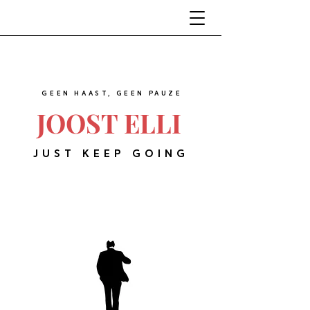
GEEN HAAST, GEEN PAUZE
JOOST ELLI
JUST KEEP GOING