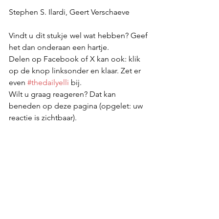
Stephen S. Ilardi, Geert Verschaeve
Vindt u dit stukje wel wat hebben? Geef 
het dan onderaan een hartje.
Delen op Facebook of X kan ook: klik 
op de knop linksonder en klaar. Zet er 
even 
#thedailyelli
 bij. 
Wilt u graag reageren? Dat kan 
beneden op deze pagina (opgelet: uw 
reactie is zichtbaar).