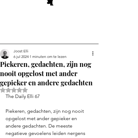
Joost Elli
6 jul 2024
1 minuten om te lezen
Piekeren, gedachten, zijn nog
nooit opgelost met ander
gepieker en andere gedachten
Beoordeeld met NaN uit 5 sterren.
The Daily Elli 67
Piekeren, gedachten, zijn nog nooit 
opgelost met ander gepieker en 
andere gedachten. De meeste 
negatieve gevoelens leiden nergens 