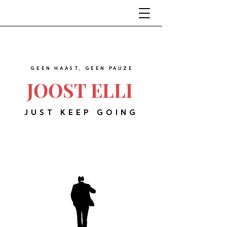
GEEN HAAST, GEEN PAUZE
JOOST ELLI
JUST KEEP GOING