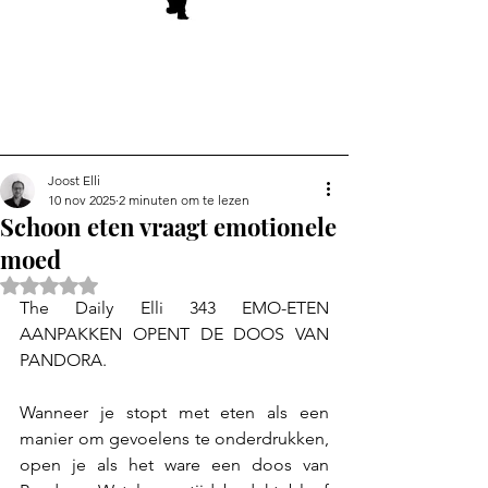
Joost Elli
10 nov 2025
2 minuten om te lezen
Schoon eten vraagt emotionele
moed
Beoordeeld met NaN uit 5 sterren.
The Daily Elli 343 EMO-ETEN 
AANPAKKEN OPENT DE DOOS VAN 
PANDORA.
Wanneer je stopt met eten als een 
manier om gevoelens te onderdrukken, 
open je als het ware een doos van 