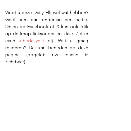
Vindt u deze Daily Elli wel wat hebben? 
Geef hem dan onderaan een hartje. 
Delen op Facebook of X kan ook: klik 
op de knop linksonder en klaar. Zet er 
even 
#thedailyelli
 bij. Wilt u graag 
reageren? Dat kan beneden op deze 
pagina (opgelet: uw reactie is 
zichtbaar).