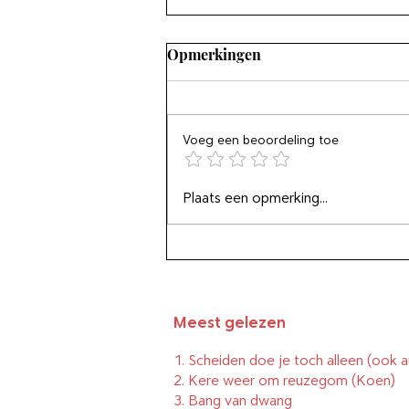
Opmerkingen
Voeg een beoordeling toe
Piekeren is martelen
Plaats een opmerking...
Meest gelezen
1.
Scheiden doe je toch alleen (ook a
2.
Kere weer om reuzegom
(Koen)
3.
Bang van dwang