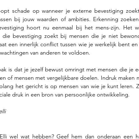
oopt schade op wanneer je externe bevestiging zoekt
ssen bij jouw waarden of ambities. Erkenning zoeken i
evestiging hoort nu eenmaal bij het mens-zijn. Het wo
e die bevestiging zoekt bij mensen die je niet bewonde
t een innerlijk conflict tussen wie je werkelijk bent en
erwachtingen van anderen te voldoen.
k is dat je jezelf bewust omringt met mensen die je ec
en of mensen met vergelijkbare doelen. Indruk maken ma
lang het gericht is op mensen van wie je kunt leren. Z
ale druk in een bron van persoonlijke ontwikkeling.
lli
 Elli wel wat hebben? Geef hem dan onderaan een ha