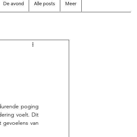
De avond
Alle posts
Meer
durende poging 
ring voelt. Dit 
t gevoelens van 