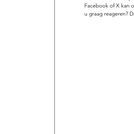
Facebook of X kan oo
u graag reageren? Da