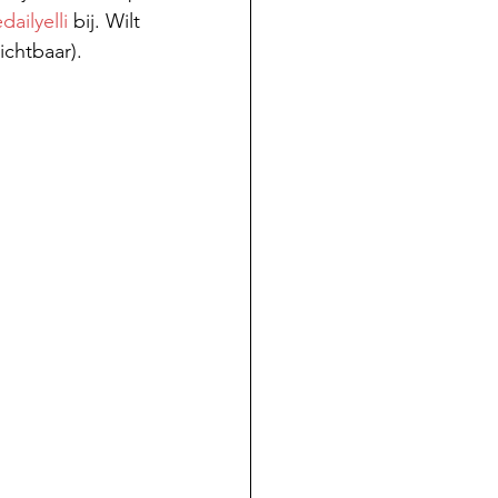
dailyelli
 bij. Wilt 
ichtbaar).