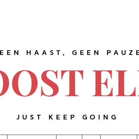
EEN HAAST, GEEN PAUZ
OOST EL
JUST KEEP GOING