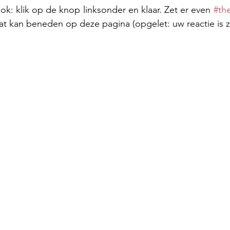
k: klik op de knop linksonder en klaar. Zet er even 
#the
t kan beneden op deze pagina (opgelet: uw reactie is z