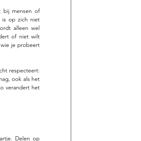
 bij mensen of 
s op zich niet 
rdt alleen wel 
rt of niet wilt 
 wie je probeert 
ht respecteert: 
g, ook als het 
o verandert het 
rtje. Delen op 