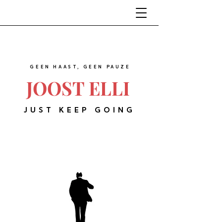
GEEN HAAST, GEEN PAUZE
JOOST ELLI
JUST KEEP GOING