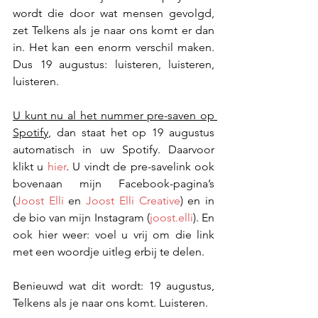
wordt die door wat mensen gevolgd, 
zet Telkens als je naar ons komt er dan 
in. Het kan een enorm verschil maken. 
Dus 19 augustus: luisteren, luisteren, 
luisteren.
U kunt nu al het nummer pre-saven op 
Spotify
, dan staat het op 19 augustus 
automatisch in uw Spotify. Daarvoor 
klikt u 
hier
. U vindt de pre-savelink ook 
bovenaan mijn Facebook-pagina’s 
(
Joost Elli
 en 
Joost Elli Creative
) en in 
de bio van mijn Instagram (
joost.elli
). En 
ook hier weer: voel u vrij om die link 
met een woordje uitleg erbij te delen.
Benieuwd wat dit wordt: 19 augustus, 
Telkens als je naar ons komt. Luisteren.