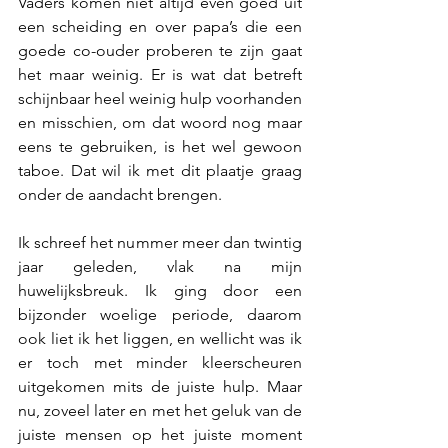
Vaders komen niet altijd even goed uit 
een scheiding en over papa’s die een 
goede co-ouder proberen te zijn gaat 
het maar weinig. Er is wat dat betreft 
schijnbaar heel weinig hulp voorhanden 
en misschien, om dat woord nog maar 
eens te gebruiken, is het wel gewoon 
taboe. Dat wil ik met dit plaatje graag 
onder de aandacht brengen.
Ik schreef het nummer meer dan twintig 
jaar geleden, vlak na mijn 
huwelijksbreuk. Ik ging door een 
bijzonder woelige periode, daarom 
ook liet ik het liggen, en wellicht was ik 
er toch met minder kleerscheuren 
uitgekomen mits de juiste hulp. Maar 
nu, zoveel later en met het geluk van de 
juiste mensen op het juiste moment 