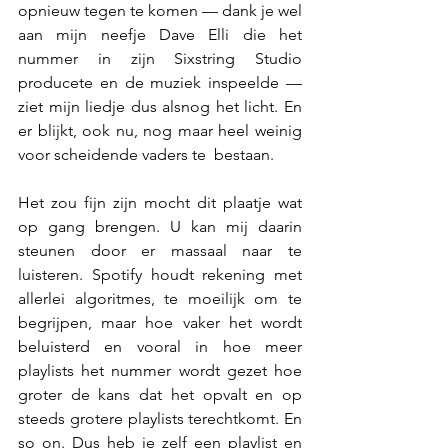
opnieuw tegen te komen — dank je wel 
aan mijn neefje Dave Elli die het 
nummer in zijn Sixstring Studio 
producete en de muziek inspeelde — 
ziet mijn liedje dus alsnog het licht. En 
er blijkt, ook nu, nog maar heel weinig 
voor scheidende vaders te  bestaan.
Het zou fijn zijn mocht dit plaatje wat 
op gang brengen. U kan mij daarin 
steunen door er massaal naar te 
luisteren. Spotify houdt rekening met 
allerlei algoritmes, te moeilijk om te 
begrijpen, maar hoe vaker het wordt 
beluisterd en vooral in hoe meer 
playlists het nummer wordt gezet hoe 
groter de kans dat het opvalt en op 
steeds grotere playlists terechtkomt. En 
so on. Dus heb je zelf een playlist en 