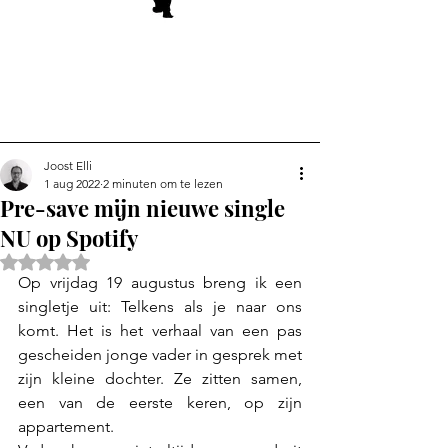
Joost Elli
1 aug 2022
2 minuten om te lezen
Pre-save mijn nieuwe single
NU op Spotify
Beoordeeld met NaN uit 5 sterren.
Op vrijdag 19 augustus breng ik een 
singletje uit: Telkens als je naar ons 
komt. Het is het verhaal van een pas 
gescheiden jonge vader in gesprek met 
zijn kleine dochter. Ze zitten samen, 
een van de eerste keren, op zijn 
appartement. 