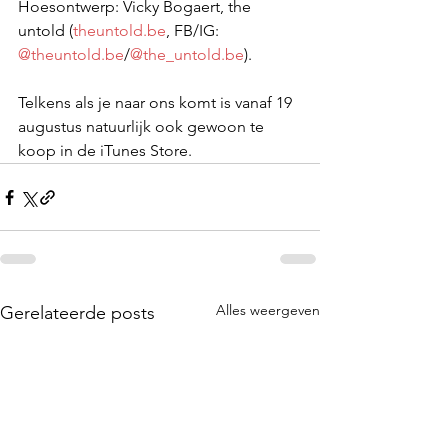
Hoesontwerp: Vicky Bogaert, the 
untold (
theuntold.be
, FB/IG: 
@theuntold.be
/
@the_untold.be
).
Telkens als je naar ons komt is vanaf 19 
augustus natuurlijk ook gewoon te 
koop in de iTunes Store.
Alles weergeven
Gerelateerde posts