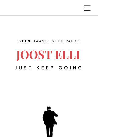
GEEN HAAST, GEEN PAUZE
JOOST ELLI
JUST KEEP GOING