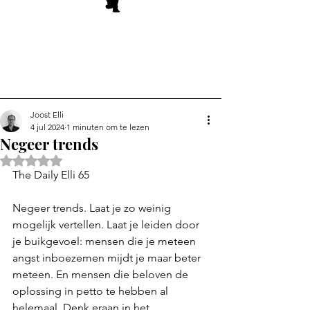
Joost Elli
4 jul 2024
1 minuten om te lezen
Negeer trends
Beoordeeld met NaN uit 5 sterren.
The Daily Elli 65
Negeer trends. Laat je zo weinig 
mogelijk vertellen. Laat je leiden door 
je buikgevoel: mensen die je meteen 
angst inboezemen mijdt je maar beter 
meteen. En mensen die beloven de 
oplossing in petto te hebben al 
helemaal. Denk eraan in het 