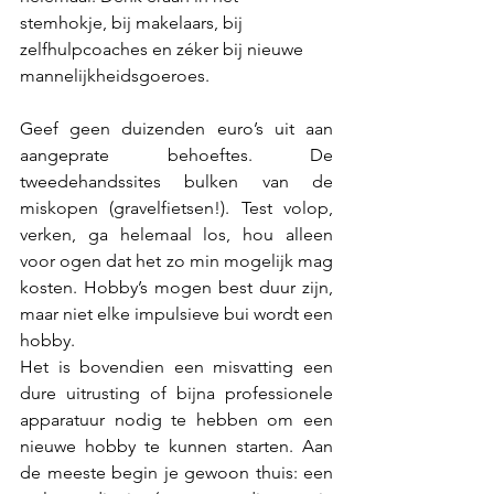
stemhokje, bij makelaars, bij 
zelfhulpcoaches en zéker bij nieuwe 
mannelijkheidsgoeroes.
Geef geen duizenden euro’s uit aan 
aangeprate behoeftes. De 
tweedehandssites bulken van de 
miskopen (gravelfietsen!). Test volop, 
verken, ga helemaal los, hou alleen 
voor ogen dat het zo min mogelijk mag 
kosten. Hobby’s mogen best duur zijn, 
maar niet elke impulsieve bui wordt een 
hobby.
Het is bovendien een misvatting een 
dure uitrusting of bijna professionele 
apparatuur nodig te hebben om een 
nieuwe hobby te kunnen starten. Aan 
de meeste begin je gewoon thuis: een 