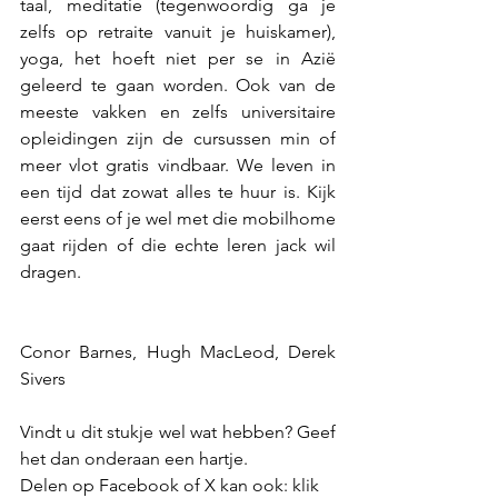
taal, meditatie (tegenwoordig ga je 
zelfs op retraite vanuit je huiskamer), 
yoga, het hoeft niet per se in Azië 
geleerd te gaan worden. Ook van de 
meeste vakken en zelfs universitaire 
opleidingen zijn de cursussen min of 
meer vlot gratis vindbaar. We leven in 
een tijd dat zowat alles te huur is. Kijk 
eerst eens of je wel met die mobilhome 
gaat rijden of die echte leren jack wil 
dragen.
Conor Barnes, Hugh MacLeod, Derek 
Sivers
Vindt u dit stukje wel wat hebben? Geef 
het dan onderaan een hartje.
Delen op Facebook of X kan ook: klik 