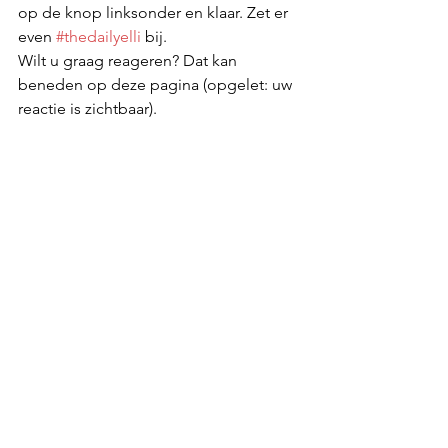
op de knop linksonder en klaar. Zet er 
even 
#thedailyelli
 bij. 
Wilt u graag reageren? Dat kan 
beneden op deze pagina (opgelet: uw 
reactie is zichtbaar).