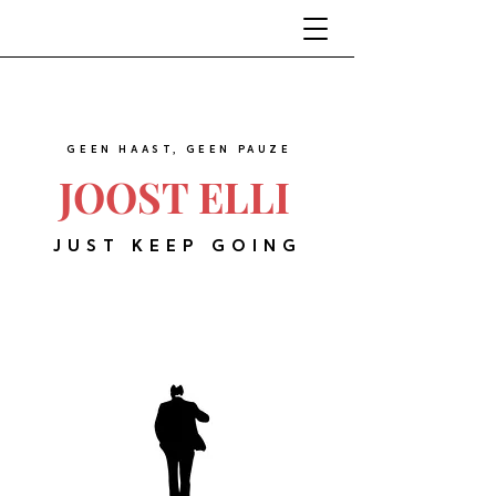
GEEN HAAST, GEEN PAUZE
JOOST ELLI
JUST KEEP GOING