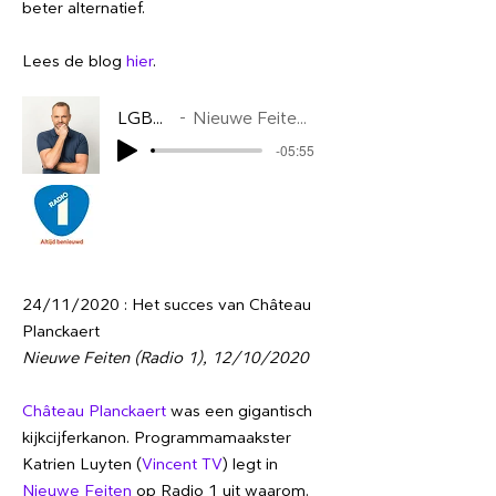
beter alternatief.
Lees de blog
hier
.
LGBTQIA+
Nieuwe Feiten 1/10/2020
-05:55
24/11/2020 : Het succes van Château
Planckaert
Nieuwe Feiten (Radio 1), 12/10/2020
Château Planckaert
was een gigantisch
kijkcijferkanon. Programmamaakster
Katrien Luyten (
Vincent TV
) legt in
Nieuwe Feiten
op Radio 1 uit waarom.