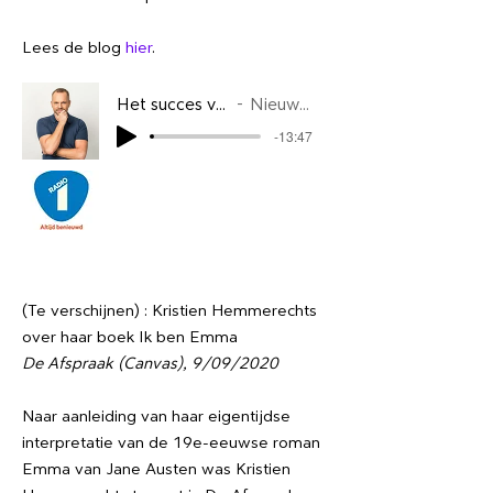
Lees de blog
hier
.
Het succes van Château Planckaert - Nieu
Nieuwe Feiten 12/10/2020
-13:47
(Te verschijnen) : Kristien Hemmerechts
over haar boek Ik ben Emma
De Afspraak (Canvas), 9/09/2020
Naar aanleiding van haar eigentijdse
interpretatie van de 19e-eeuwse roman
Emma van Jane Austen was Kristien