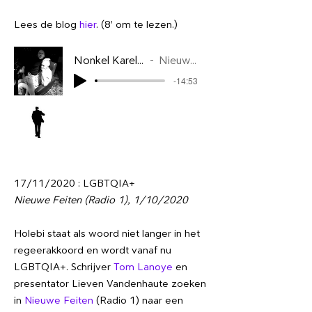
Lees de blog
hier
. (8' om te lezen.)
Nonkel Karel - 10_01_2022 05.01 (MP3)
Nieuwe Feiten 1/10/2020
-14:53
17/11/2020 : LGBTQIA+
Nieuwe Feiten (Radio 1), 1/10/2020
Holebi staat als woord niet langer in het
regeerakkoord en wordt vanaf nu
LGBTQIA+. Schrijver
Tom Lanoye
en
presentator Lieven Vandenhaute zoeken
in
Nieuwe Feiten
(Radio 1) naar een