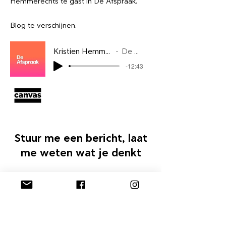
Hemmerechts te gast in De Afspraak.
Blog te verschijnen.
Kristien Hemmerechts over haar boek Ik ben Emma
De Afspraak 9/09/2020
-12:43
Stuur me een bericht, laat
me weten wat je denkt