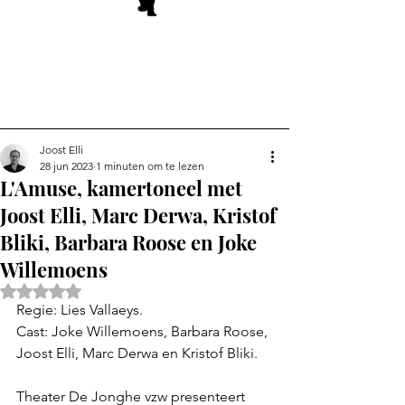
Joost Elli
28 jun 2023
1 minuten om te lezen
L'Amuse, kamertoneel met
Joost Elli, Marc Derwa, Kristof
Bliki, Barbara Roose en Joke
Willemoens
Beoordeeld met NaN uit 5 sterren.
Regie: Lies Vallaeys. 
Cast: Joke Willemoens, Barbara Roose, 
Joost Elli, Marc Derwa en Kristof Bliki.
Theater De Jonghe vzw presenteert 