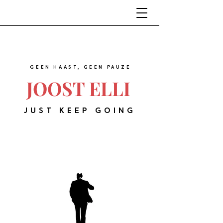
GEEN HAAST, GEEN PAUZE
JOOST ELLI
JUST KEEP GOING