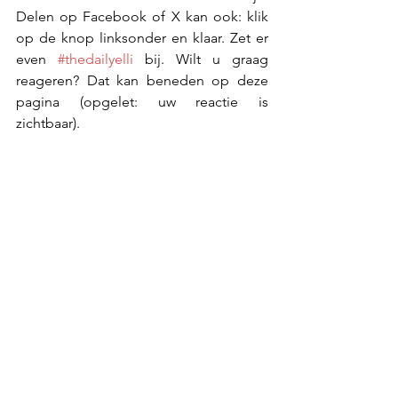
Delen op Facebook of X kan ook: klik 
op de knop linksonder en klaar. Zet er 
even 
#thedailyelli
 bij. Wilt u graag 
reageren? Dat kan beneden op deze 
pagina (opgelet: uw reactie is 
zichtbaar).