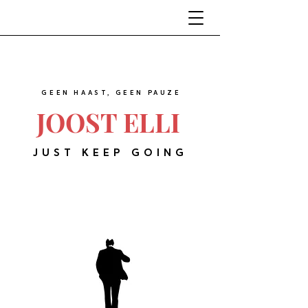
GEEN HAAST, GEEN PAUZE
JOOST ELLI
JUST KEEP GOING