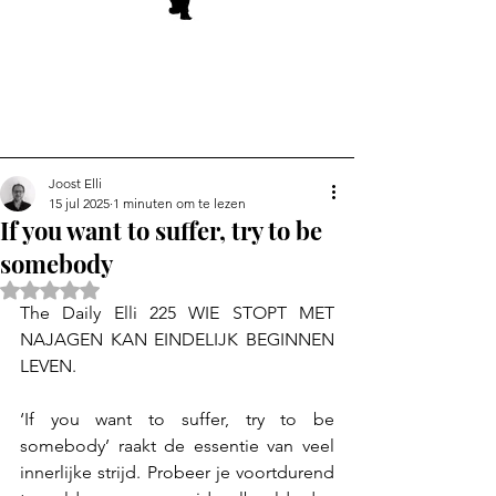
Joost Elli
15 jul 2025
1 minuten om te lezen
If you want to suffer, try to be
somebody
Beoordeeld met NaN uit 5 sterren.
The Daily Elli 225 WIE STOPT MET 
NAJAGEN KAN EINDELIJK BEGINNEN 
LEVEN.
‘If you want to suffer, try to be 
somebody’ raakt de essentie van veel 
innerlijke strijd. Probeer je voortdurend 