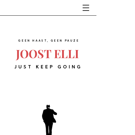
GEEN HAAST, GEEN PAUZE
JOOST ELLI
JUST KEEP GOING