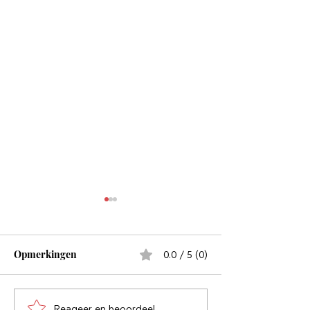
Opmerkingen
0.0 / 5 (0)
Reageer en beoordeel...