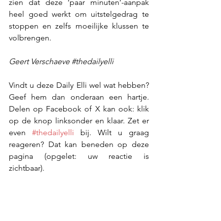
zien dat deze ‘paar minuten’-aanpak 
heel goed werkt om uitstelgedrag te 
stoppen en zelfs moeilijke klussen te 
volbrengen.
Geert Verschaeve 
#thedailyelli
Vindt u deze Daily Elli wel wat hebben? 
Geef hem dan onderaan een hartje. 
Delen op Facebook of X kan ook: klik 
op de knop linksonder en klaar. Zet er 
even 
#thedailyelli
 bij. Wilt u graag 
reageren? Dat kan beneden op deze 
pagina (opgelet: uw reactie is 
zichtbaar).