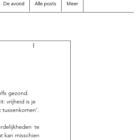
De avond
Alle posts
Meer
elfs gezond. 
 vrijheid is je 
at tussenkomen’.
rdelijkheden te 
t kan misschien 