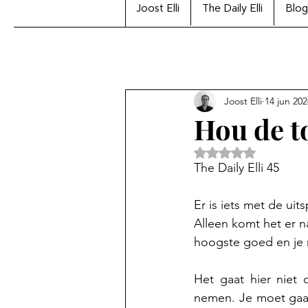
Joost Elli
The Daily Elli
Blog
Joost Elli
14 jun 202
Hou de t
Beoordeeld met Na
The Daily Elli 45
Er is iets met de uit
Alleen komt het er na
hoogste goed en je m
Het gaat hier niet o
nemen. Je moet gaan