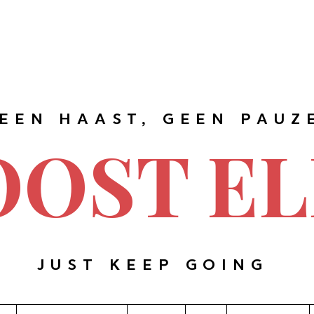
EEN HAAST, GEEN PAUZ
OOST EL
JUST KEEP GOING