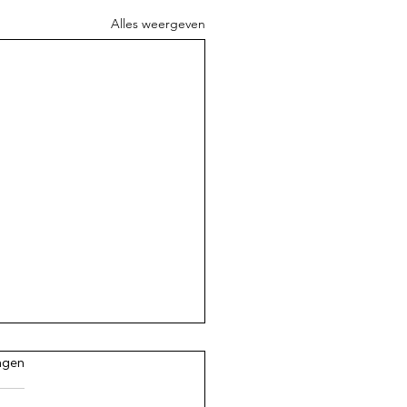
Alles weergeven
.
ngen