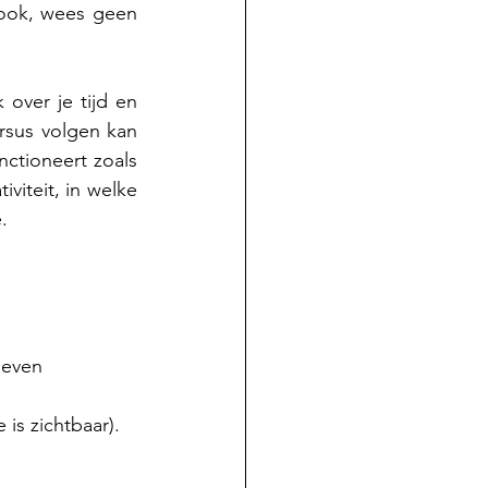
ook, wees geen 
over je tijd en 
sus volgen kan 
nctioneert zoals 
viteit, in welke 
.
 even 
is zichtbaar).