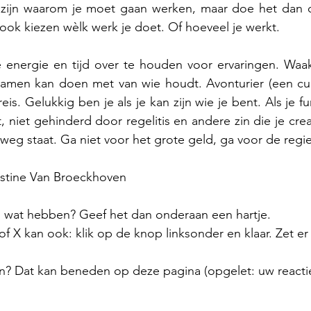
 zijn waarom je moet gaan werken, maar doe het dan 
 ook kiezen wèlk werk je doet. Of hoeveel je werkt.
oe energie en tijd over te houden voor ervaringen. Waak 
samen kan doen met van wie houdt. Avonturier (een cur
eis. Gelukkig ben je als je kan zijn wie je bent. Als je fu
, niet gehinderd door regelitis en andere zin die je creati
weg staat. Ga niet voor het grote geld, ga voor de regie
istine Van Broeckhoven
el wat hebben? Geef het dan onderaan een hartje.
 X kan ook: klik op de knop linksonder en klaar. Zet er
n? Dat kan beneden op deze pagina (opgelet: uw reactie 