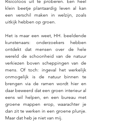
Risicoloos uit te proberen. Een heel 
klein beetje plantaardig leven al kan 
een verschil maken in welzijn, zoals 
uitkijk hebben op groen.
Het is maar een weet, HH. beeldende 
kunstenaars: onderzoekers hebben 
ontdekt dat mensen over de hele 
wereld de schoonheid van de natuur 
verkiezen boven scheppingen van de 
mens. Of toch: ingeval het werkelijk 
onmogelijk is de natuur binnen te 
brengen via de ramen wordt hier en 
daar beweerd dat een groen interieur al 
eens wil helpen, en een bureau met 
groene mappen erop, waarachter je 
dan zit te werken in een groene plunje. 
Maar dat heb je niet van mij.