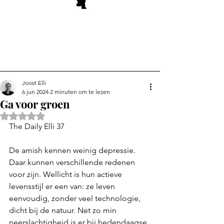
Joost Elli
6 jun 2024
2 minuten om te lezen
Ga voor groen
Beoordeeld met NaN uit 5 sterren.
The Daily Elli 37
De amish kennen weinig depressie. 
Daar kunnen verschillende redenen 
voor zijn. Wellicht is hun actieve 
levensstijl er een van: ze leven 
eenvoudig, zonder veel technologie, 
dicht bij de natuur. Net zo min 
neerslachtigheid is er bij hedendaagse 