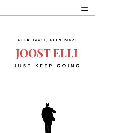
GEEN HAAST, GEEN PAUZE
JOOST ELLI
JUST KEEP GOING