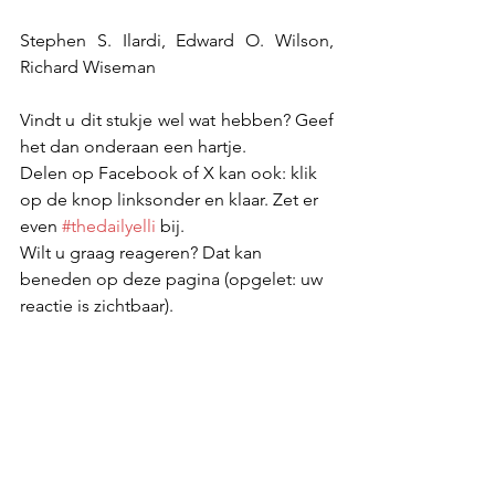
Stephen S. Ilardi, 
Edward O. Wilson, 
Richard Wiseman
Vindt u dit stukje wel wat hebben? Geef 
het dan onderaan een hartje.
Delen op Facebook of X kan ook: klik 
op de knop linksonder en klaar. Zet er 
even 
#thedailyelli
 bij. 
Wilt u graag reageren? Dat kan 
beneden op deze pagina (opgelet: uw 
reactie is zichtbaar).