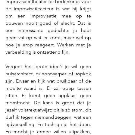
improvisatietheater ter bedenking: voor 
de improvisatieacteur is wat hij krijgt 
om een improvisatie mee op te 
bouwen nooit goed of slecht. Dat is 
een interessante gedachte: je hebt 
geen vat op wat er komt, maar wel op 
hoe je erop reageert. Werken met je 
verbeelding is ontzettend fijn.
Vergeet het ‘grote idee’: je wil geen 
huisarchitect, tuinontwerper of topkok 
zijn. Ervaar en kijk wat bruikbaar of de 
moeite waard is. Er zal troep tussen 
zitten. Er komt geen applaus, geen 
triomftocht. De kans is groot dat je 
jezelf volstrekt afwijst: dit is zò stom, dit 
durf ik tegen niemand zeggen, wat een 
tijdverspilling. En toch ga je het doen. 
En mocht je ermee willen uitpakken, 