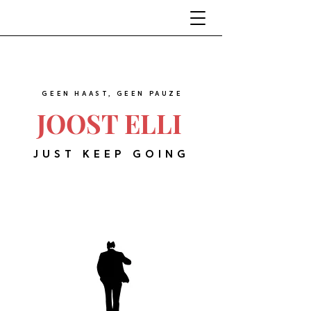
GEEN HAAST, GEEN PAUZE
JOOST ELLI
JUST KEEP GOING