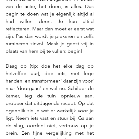
van de actie, het doen, is alles. Dus 
begin te doen wat je eigenlijk altijd al 
had willen doen. Je kan altijd 
reflecteren. Maar dan moet er eerst wat 
zijn. Pas dan wordt je piekeren en zelfs 
rumineren zinvol. Maak je geest vrij in 
plaats van hem bij te vullen: begin!
Daag op (tip: doe het elke dag op 
hetzelfde uur), doe iets, met lege 
handen, en transformeer ‘klaar zijn voor’ 
naar ‘doorgaan’ en wel nu. Schilder de 
kamer, leg de tuin opnieuw aan, 
probeer dat uitdagende recept. Op dat 
ogenblik zie je wat er werkelijk voor je 
ligt. Neem iets vast en stuur bij. Ga aan 
de slag, oordeel niet, vertrouw op je 
brein. Een fijne vergelijking met het 