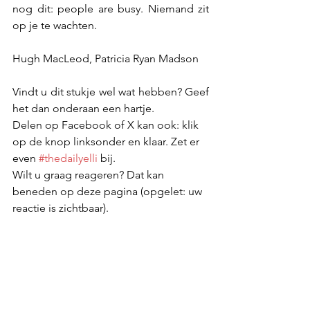
nog dit: people are busy. Niemand zit 
op je te wachten.
Hugh MacLeod, Patricia Ryan Madson
Vindt u dit stukje wel wat hebben? Geef 
het dan onderaan een hartje.
Delen op Facebook of X kan ook: klik 
op de knop linksonder en klaar. Zet er 
even 
#thedailyelli
 bij. 
Wilt u graag reageren? Dat kan 
beneden op deze pagina (opgelet: uw 
reactie is zichtbaar).