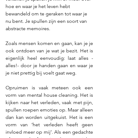
hoe en waar je het leven hebt 
bewandeld om te geraken tot waar je 
nu bent. Je spullen zijn een soort van 
abstracte memoires.
Zoals mensen komen en gaan, kan je je 
ook ontdoen van je wat je bezit. Het is 
eigenlijk heel eenvoudig: laat alles - 
alles!- door je handen gaan en waar je 
je niet prettig bij voelt gaat weg.
Opruimen is vaak meteen ook een 
vorm van mental house cleaning. Het is 
kijken naar het verleden, vaak met pijn, 
spullen roepen emoties op. Maar alleen 
dan kan worden uitgekuist. Het is een 
vorm van ‘het verleden heeft geen 
invloed meer op mij’. Als een gedachte 