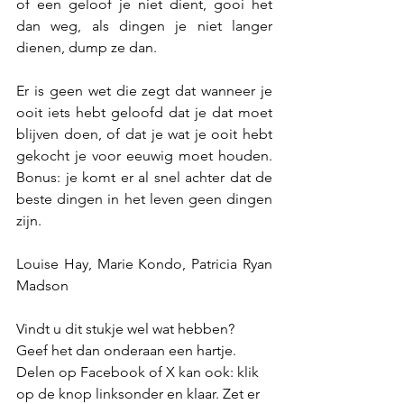
of een geloof je niet dient, gooi het 
dan weg, als dingen je niet langer 
dienen, dump ze dan.
Er is geen wet die zegt dat wanneer je 
ooit iets hebt geloofd dat je dat moet 
blijven doen, of dat je wat je ooit hebt 
gekocht je voor eeuwig moet houden. 
Bonus: je komt er al snel achter dat de 
beste dingen in het leven geen dingen 
zijn.
Louise Hay, Marie Kondo, 
Patricia Ryan 
Madson
Vindt u dit stukje wel wat hebben? 
Geef het dan onderaan een hartje.
Delen op Facebook of X kan ook: klik 
op de knop linksonder en klaar. Zet er 