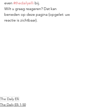
even 
#thedailyelli
 bij. 
Wilt u graag reageren? Dat kan 
beneden op deze pagina (opgelet: uw 
reactie is zichtbaar).
The Daily Elli
The Daily Elli 1-50