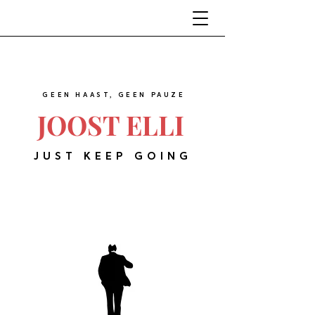
GEEN HAAST, GEEN PAUZE
JOOST ELLI
JUST KEEP GOING