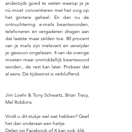
anderzijds goed te weten waarop je je 
nù moet concentreren met het oog op 
het grotere geheel. En dan nu de 
ontnuchtering: e-mails beantwoorden, 
telefoneren en vergaderen dragen aan 
dat laatste maar zelden toe. 80 procent 
van je mails zijn irrelevant en verwijder 
je gewoon ongelezen. 4 van de overige 
moeten maar onmiddellijk beantwoord 
worden., de rest kan later. Probeer dat 
al eens. De tijdswinst is verbluffend.
Jim Loehr & Tony Schwartz, Brian Tracy, 
Mel Robbins
Vindt u dit stukje wel wat hebben? Geef 
het dan onderaan een hartje.
Delen op Facebook of X kan ook: klik 