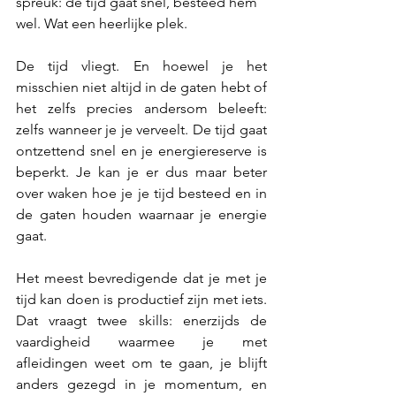
spreuk: de tijd gaat snel, besteed hem 
wel. Wat een heerlijke plek.
De tijd vliegt. En hoewel je het 
misschien niet altijd in de gaten hebt of 
het zelfs precies andersom beleeft: 
zelfs wanneer je je verveelt. De tijd gaat 
ontzettend snel en je energiereserve is 
beperkt. Je kan je er dus maar beter 
over waken hoe je je tijd besteed en in 
de gaten houden waarnaar je energie 
gaat.
Het meest bevredigende dat je met je 
tijd kan doen is productief zijn met iets. 
Dat vraagt twee skills: enerzijds de 
vaardigheid waarmee je met 
afleidingen weet om te gaan, je blijft 
anders gezegd in je momentum, en 