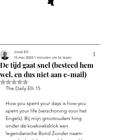
Joost Elli
15 mei 2024
1 minuten om te lezen
De tijd gaat snel (besteed hem
wel, en dus niet aan e-mail)
Beoordeeld met NaN uit 5 sterren.
The Daily Elli 15
How you spent your days is how you 
spent your life (verschoning voor het 
Engels). Bij mijn grootouders hing 
onder de koekoeksklok een 
legendarische Bond Zonder naam-