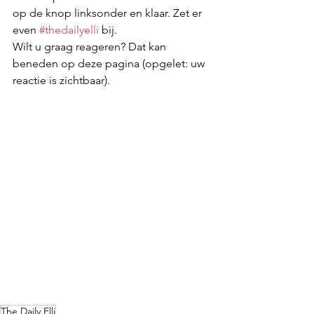
op de knop linksonder en klaar. Zet er 
even 
#thedailyelli
 bij. 
Wilt u graag reageren? Dat kan 
beneden op deze pagina (opgelet: uw 
reactie is zichtbaar).
The Daily Elli