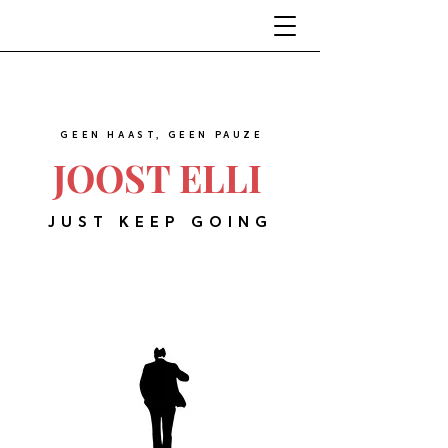
GEEN HAAST, GEEN PAUZE
JOOST ELLI
JUST KEEP GOING