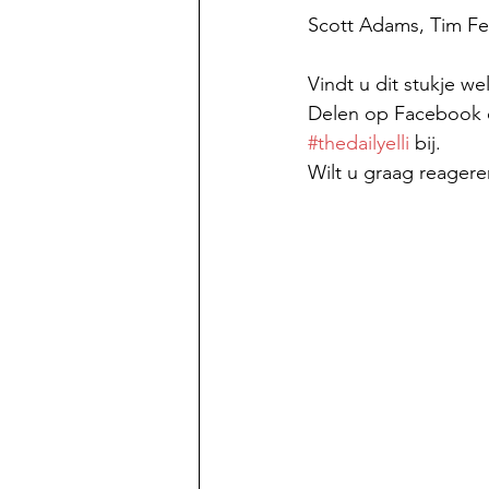
Scott Adams, Tim Fe
Vindt u dit stukje w
Delen op Facebook of
#thedailyelli
 bij. 
Wilt u graag reagere