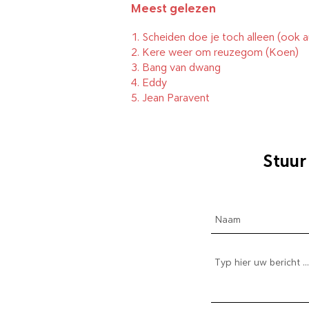
Meest gelezen
1.
Scheiden doe je toch alleen (ook a
2.
Kere weer om reuzegom
(Koen)
3.
Bang van dwang
4.
Eddy
5.
Jean Paravent
Stuur