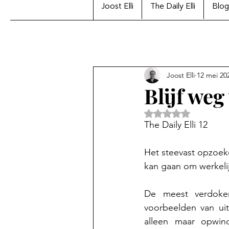
Joost Elli
The Daily Elli
Blog
Joost Elli
12 mei 20
Blijf weg
Beoordeeld met Na
The Daily Elli 12
Het steevast opzoeken
kan gaan om werkeli
De meest verdoken
voorbeelden van uite
alleen maar opwindt