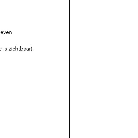
 even 
is zichtbaar).