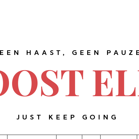
EEN HAAST, GEEN PAUZ
OOST EL
JUST KEEP GOING