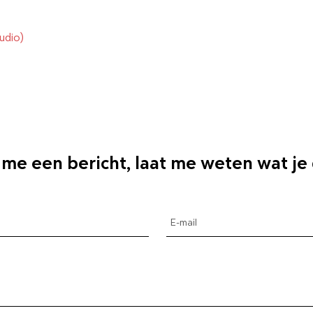
udio)
 me een bericht, laat me weten wat je