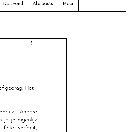
De avond
Alle posts
Meer
ief gedrag. Het 
bruik. Andere 
je je eigenlijk 
eite verfoeit, 