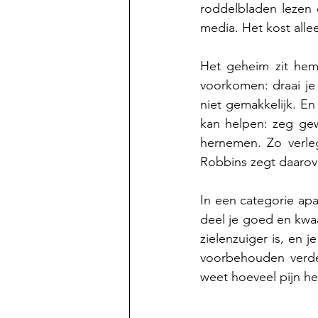
roddelbladen lezen 
media. Het kost alle
Het geheim zit hem e
voorkomen: draai je
niet gemakkelijk. En
kan helpen: zeg gew
hernemen. Zo verleg
Robbins zegt daarover
In een categorie apar
deel je goed en kwa
zielenzuiger is, en j
voorbehouden verder
weet hoeveel pijn he