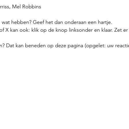
rriss, Mel Robbins
el wat hebben? Geef het dan onderaan een hartje.
 X kan ook: klik op de knop linksonder en klaar. Zet er
n? Dat kan beneden op deze pagina (opgelet: uw reactie 