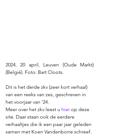
2024, 20 april, Leuven (Oude Markt) 
(België). Foto: Bart Cloots.
Dit is het 
derde
 zkv (zeer kort verhaal) 
van een reeks van zes, geschreven in 
het voorjaar van '24.
Meer over het zkv leest u
hier
op deze 
site. Daar staan ook de eerdere 
verhaaltjes die ik een paar jaar geleden 
samen met Koen Vandenborre schreef.