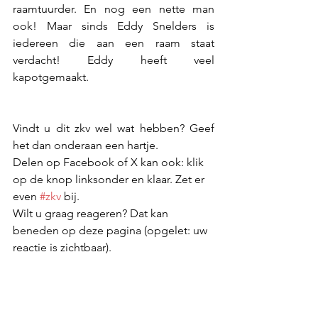
raamtuurder. En nog een nette man 
ook! Maar sinds Eddy Snelders is 
iedereen die aan een raam staat 
verdacht! Eddy heeft veel 
kapotgemaakt.
Vindt u dit zkv wel wat hebben? Geef 
het dan onderaan een hartje. 
Delen op Facebook of X kan ook: klik 
op de knop linksonder en klaar. Zet er 
even 
#zkv
 bij.
Wilt u graag reageren? Dat kan 
beneden op deze pagina (opgelet: uw 
reactie is zichtbaar).