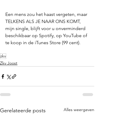
Een mens zou het haast vergeten, maar 
TELKENS ALS JE NAAR ONS KOMT, 
mijn single, blijft voor u onverminderd 
beschikbaar op 
Spotify
, op 
YouTube
 of 
te koop in de 
iTunes Store
 (99 cent).
zkv
Zkv Joost
Alles weergeven
Gerelateerde posts