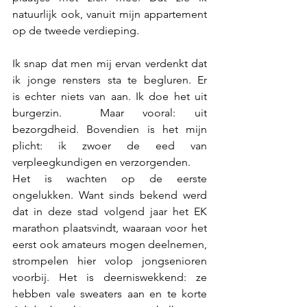
natuurlijk ook, vanuit mijn appartement 
op de tweede verdieping. 
Ik snap dat men mij ervan verdenkt dat 
ik jonge rensters sta te begluren. Er 
is echter niets van aan. Ik doe het uit 
burgerzin.  Maar vooral: uit 
bezorgdheid. Bovendien is het mijn 
plicht: ik zwoer de eed van 
verpleegkundigen en verzorgenden.
Het is wachten op de eerste 
ongelukken. Want sinds bekend werd 
dat in deze stad volgend jaar het EK 
marathon plaatsvindt, waaraan voor het 
eerst ook amateurs mogen deelnemen, 
strompelen hier volop jongsenioren 
voorbij. Het is deerniswekkend: ze 
hebben vale sweaters aan en te korte 