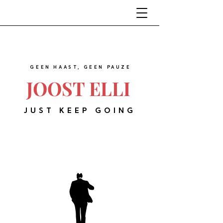
GEEN HAAST, GEEN PAUZE
JOOST ELLI
JUST KEEP GOING