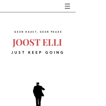
GEEN HAAST, GEEN PAUZE
JOOST ELLI
JUST KEEP GOING