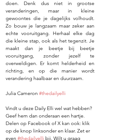
doen. Denk dus niet in grootse 
veranderingen, maar in kleine 
gewoontes die je dagelijks volhoudt. 
Zo bouw je langzaam maar zeker aan 
echte vooruitgang. Herhaal elke dag 
die kleine stap, ook als het tegenzit. Je 
maakt dan je beetje bij beetje 
vooruitgang, zonder jezelf te 
overweldigen. Er komt helderheid en 
richting, en op die manier wordt 
verandering haalbaar en duurzaam.
Julia Cameron 
#thedailyelli
Vindt u deze Daily Elli wel wat hebben? 
Geef hem dan onderaan een hartje. 
Delen op Facebook of X kan ook: klik 
op de knop linksonder en klaar. Zet er 
even 
#thedailyelli
 bij. Wilt u graag 