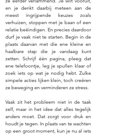
ze eerder verlammend. Je wilt vooruit, 
en je denkt daarbij meteen aan de 
meest ingrijpende keuzes zoals 
verhuizen, stoppen met je baan of een 
relatie beëindigen. En precies daardoor 
durf je vaak niet te starten. Begin in de 
plaats daarvan met die ene kleine en 
haalbare stap die je vandaag kunt 
zetten. Schrijf één pagina, pleeg dat 
ene telefoontje, leg je spullen klaar of 
zoek iets op wat je nodig hebt. Zulke 
simpele acties lijken klein, toch creëren 
ze beweging en verminderen ze stress.
Vaak zit het probleem niet in de taak 
zelf, maar in het idee dat alles tegelijk 
anders moet. Dat zorgt voor druk en 
houdt je tegen. In plaats van te wachten 
op een groot moment, kun je nu al iets 