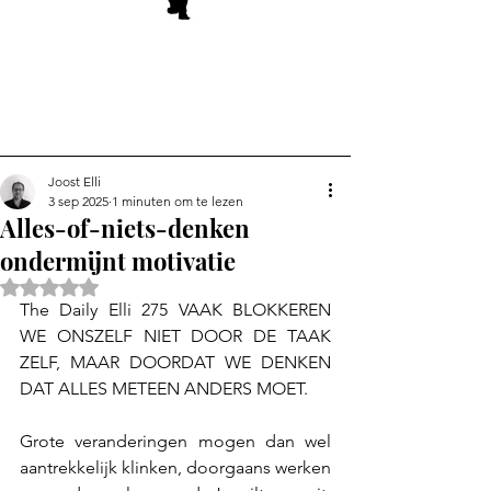
Joost Elli
3 sep 2025
1 minuten om te lezen
Alles-of-niets-denken
ondermijnt motivatie
Beoordeeld met NaN uit 5 sterren.
The Daily Elli 275 VAAK BLOKKEREN 
WE ONSZELF NIET DOOR DE TAAK 
ZELF, MAAR DOORDAT WE DENKEN 
DAT ALLES METEEN ANDERS MOET. 
Grote veranderingen mogen dan wel 
aantrekkelijk klinken, doorgaans werken 