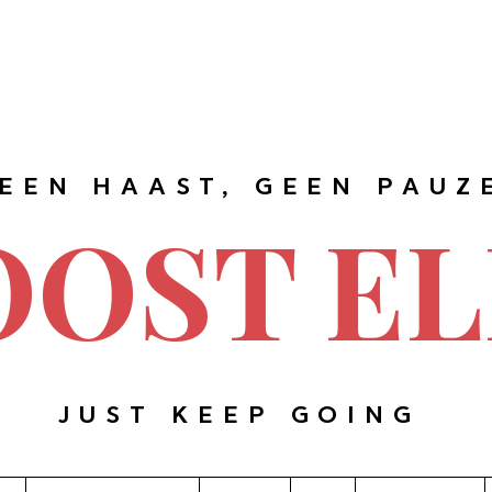
EEN HAAST, GEEN PAUZ
OOST EL
JUST KEEP GOING