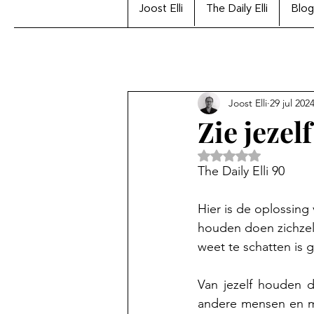
Joost Elli
The Daily Elli
Blog
Joost Elli
29 jul 202
Zie jezel
Beoordeeld met Na
The Daily Elli 90
Hier is de oplossing
houden doen zichzel
weet te schatten is g
Van jezelf houden 
andere mensen en me