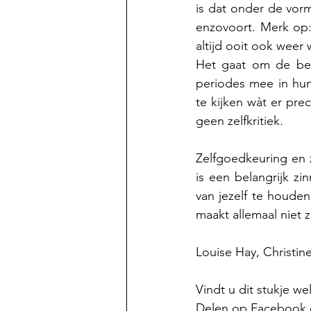
is dat onder de vorm
enzovoort. Merk op:
altijd ooit ook weer
Het gaat om de be
periodes mee in hun 
te kijken wàt er pre
geen zelfkritiek.
Zelfgoedkeuring en ze
is een belangrijk zi
van jezelf te houden
maakt allemaal niet z
Louise Hay, Christi
Vindt u dit stukje w
Delen op Facebook of