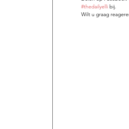
#thedailyelli
 bij. 
Wilt u graag reagere