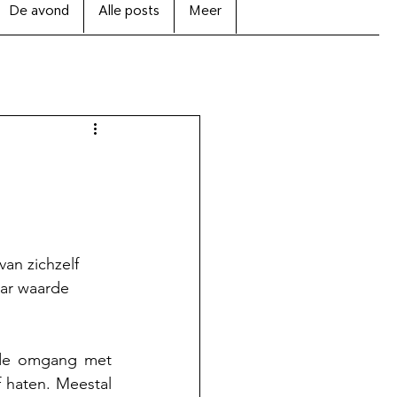
De avond
Alle posts
Meer
an zichzelf 
ar waarde 
 de omgang met 
haten. Meestal 