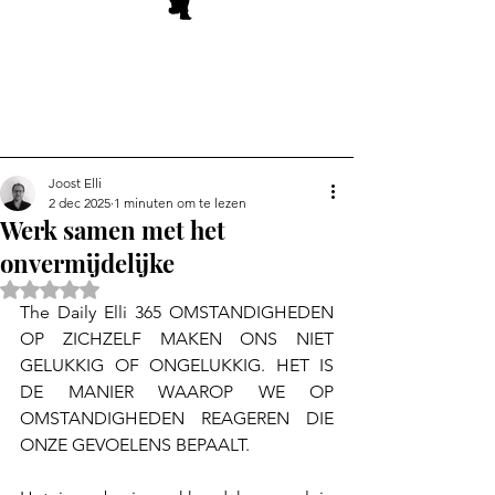
Joost Elli
2 dec 2025
1 minuten om te lezen
Werk samen met het
onvermijdelijke
Beoordeeld met NaN uit 5 sterren.
The Daily Elli 365 OMSTANDIGHEDEN 
OP ZICHZELF MAKEN ONS NIET 
GELUKKIG OF ONGELUKKIG. HET IS 
DE MANIER WAAROP WE OP 
OMSTANDIGHEDEN REAGEREN DIE 
ONZE GEVOELENS BEPAALT.