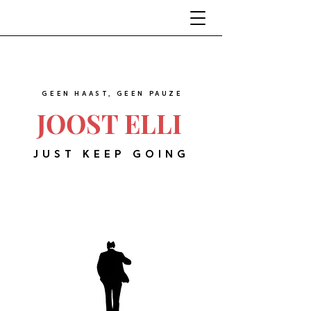
GEEN HAAST, GEEN PAUZE
JOOST ELLI
JUST KEEP GOING