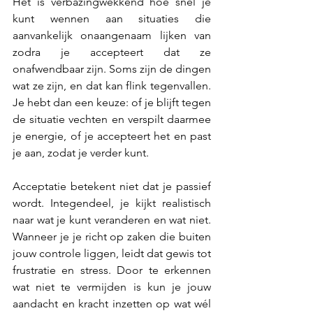
Het is verbazingwekkend hoe snel je 
kunt wennen aan situaties die 
aanvankelijk onaangenaam lijken van 
zodra je accepteert dat ze 
onafwendbaar zijn. Soms zijn de dingen 
wat ze zijn, en dat kan flink tegenvallen. 
Je hebt dan een keuze: of je blijft tegen 
de situatie vechten en verspilt daarmee 
je energie, of je accepteert het en past 
je aan, zodat je verder kunt.
Acceptatie betekent niet dat je passief 
wordt. Integendeel, je kijkt realistisch 
naar wat je kunt veranderen en wat niet. 
Wanneer je je richt op zaken die buiten 
jouw controle liggen, leidt dat gewis tot 
frustratie en stress. Door te erkennen 
wat niet te vermijden is kun je jouw 
aandacht en kracht inzetten op wat wél 