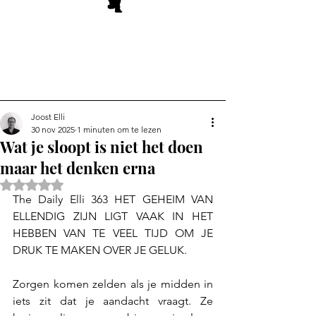
Joost Elli
30 nov 2025
1 minuten om te lezen
Wat je sloopt is niet het doen
maar het denken erna
Beoordeeld met NaN uit 5 sterren.
The Daily Elli 363 HET GEHEIM VAN 
ELLENDIG ZIJN LIGT VAAK IN HET 
HEBBEN VAN TE VEEL TIJD OM JE 
DRUK TE MAKEN OVER JE GELUK.
Zorgen komen zelden als je midden in 
iets zit dat je aandacht vraagt. Ze 