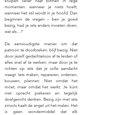
kruipen liever naar binnen in lege 
momenten: wanneer je niets hoeft, 
wanneer het stil wordt in je hoofd. Dan 
beginnen de vragen – ben je goed 
bezig, had je iets anders moeten doen, 
wat als…?
De eenvoudigste manier om dat 
patroon te doorbreken: blijf bezig. Niet 
door jezelf gedachteloos af te leiden of 
alles snel af te werken, maar door je te 
richten op iets dat je volle aandacht 
vraagt. Iets maken, repareren, ordenen, 
bouwen, plannen. Niet omdat het 
móet, maar omdat het werkt. Je kùnt 
niet oprecht piekeren en tegelijk 
doelgericht denken. Bezig zijn met iets 
zinvols haalt de angel uit het malen. Het 
is geen wondermiddel dat elk 