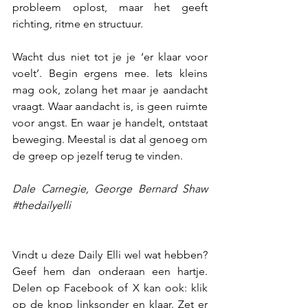
probleem oplost, maar het geeft 
richting, ritme en structuur.
Wacht dus niet tot je je ‘er klaar voor 
voelt’. Begin ergens mee. Iets kleins 
mag ook, zolang het maar je aandacht 
vraagt. Waar aandacht is, is geen ruimte 
voor angst. En waar je handelt, ontstaat 
beweging. Meestal is dat al genoeg om 
de greep op jezelf terug te vinden.
Dale Carnegie, George Bernard Shaw 
#thedailyelli
Vindt u deze Daily Elli wel wat hebben? 
Geef hem dan onderaan een hartje. 
Delen op Facebook of X kan ook: klik 
op de knop linksonder en klaar. Zet er 