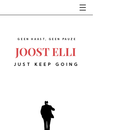
GEEN HAAST, GEEN PAUZE
JOOST ELLI
JUST KEEP GOING