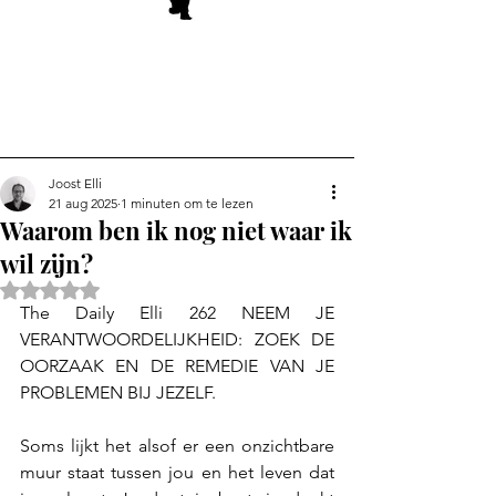
Joost Elli
21 aug 2025
1 minuten om te lezen
Waarom ben ik nog niet waar ik
wil zijn?
Beoordeeld met NaN uit 5 sterren.
The Daily Elli 262 NEEM JE 
VERANTWOORDELIJKHEID: ZOEK DE 
OORZAAK EN DE REMEDIE VAN JE 
PROBLEMEN BIJ JEZELF.
Soms lijkt het alsof er een onzichtbare 
muur staat tussen jou en het leven dat 