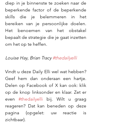
diep in je binnenste te zoeken naar de 
beperkende factor of de beperkende 
skills die je belemmeren in het 
bereiken van je persoonlijke doelen. 
Het benoemen van het obstakel 
bepaalt de strategie die je gaat inzetten 
om het op te heffen.
Louise Hay, Brian Tracy 
#thedailyelli
Vindt u deze Daily Elli wel wat hebben? 
Geef hem dan onderaan een hartje. 
Delen op Facebook of X kan ook: klik 
op de knop linksonder en klaar. Zet er 
even 
#thedailyelli
 bij. Wilt u graag 
reageren? Dat kan beneden op deze 
pagina (opgelet: uw reactie is 
zichtbaar).