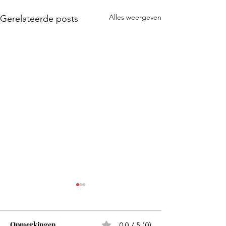
Alles weergeven
Gerelateerde posts
Opmerkingen
0.0 / 5 (0)