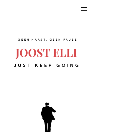
GEEN HAAST, GEEN PAUZE
JOOST ELLI
JUST KEEP GOING