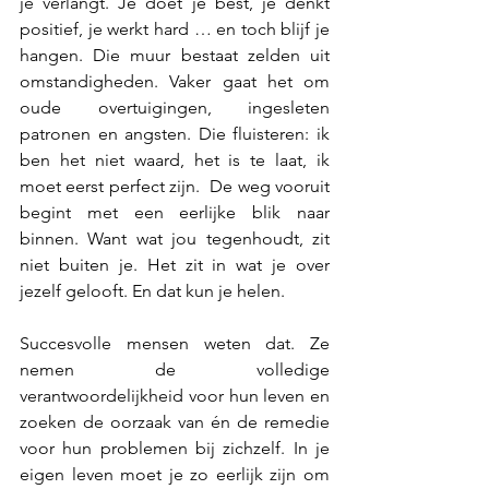
je verlangt. Je doet je best, je denkt 
positief, je werkt hard … en toch blijf je 
hangen. Die muur bestaat zelden uit 
omstandigheden. Vaker gaat het om 
oude overtuigingen, ingesleten 
patronen en angsten. Die fluisteren: ik 
ben het niet waard, het is te laat, ik 
moet eerst perfect zijn.  De weg vooruit 
begint met een eerlijke blik naar 
binnen. Want wat jou tegenhoudt, zit 
niet buiten je. Het zit in wat je over 
jezelf gelooft. En dat kun je helen.
Succesvolle mensen weten dat. Ze 
nemen de volledige 
verantwoordelijkheid voor hun leven en 
zoeken de oorzaak van én de remedie 
voor hun problemen bij zichzelf. In je 
eigen leven moet je zo eerlijk zijn om 