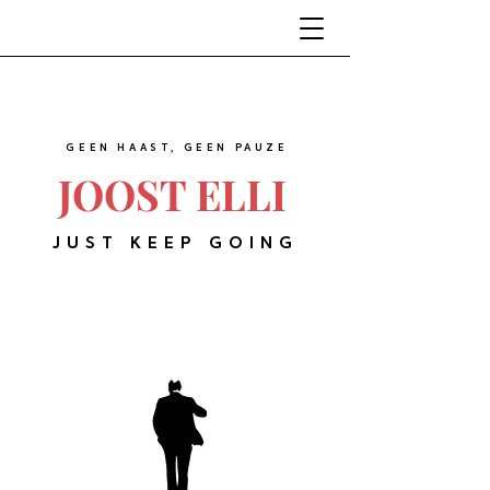
GEEN HAAST, GEEN PAUZE
JOOST ELLI
JUST KEEP GOING