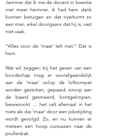
Jammer dat ik me de docent in kwestie 
niet meer herinner, ik had hem dank 
kunnen betuigen en dat overkomt zo 
een man, eikel doorgaans dat hij is, vast 
niet vaak.
“Alles voor de ‘maar’ telt niet.” Dat is 
hem. 
Wat wil zeggen: bij het geven van een 
boodschap mag er voorafgaandelijk 
aan de ‘maar’ volop de loftrompet 
worden gestoken, gepaaid, siroop aan 
de baard gesmeerd, kontgekropen, 
bewierookt … het valt allemaal in het 
niets als die ‘maar’ door een jobstijding 
wordt gevolgd. Zo, en nu kunnen er 
meteen een hoop cursussen naar de 
prullenbak.