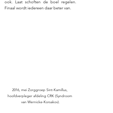
ook. Laat schoften de boel regelen. 
Finaal wordt iedereen daar beter van. 
2016, mei Zorggroep Sint-Kamillus, 
hoofdverpleger afdeling CRK (Syndroom 
van Wernicke-Korsakov).