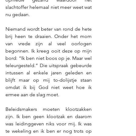
slachtoffer helemaal niet meer weet wat 
nu gedaan. 
Niemand wordt beter van rond de hete 
brij heen te draaien. Onder het mom 
van vrede zijn al veel oorlogen 
begonnen. Ik kreeg ooit deze op mijn 
bord: “Ik ben niet boos op je. Maar wel 
teleurgesteld.” Die uitspraak gebeurde 
intussen al enkele jaren geleden en 
blijft maar op mij to-dolijstje staan 
omdat ik bij God niet weet hoe ik 
ermee aan de slag moet. 
Beleidsmakers moeten klootzakken 
zijn. Ik ben geen klootzak en daarom 
was leidinggeven niks voor mij. Ik was 
te wekeling en ik ben er nog trots op 