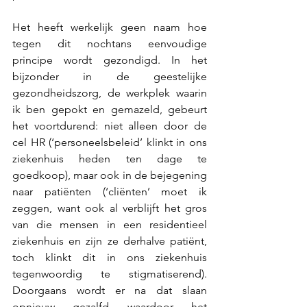
Het heeft werkelijk geen naam hoe 
tegen dit nochtans eenvoudige 
principe wordt gezondigd. In het 
bijzonder in de geestelijke 
gezondheidszorg, de werkplek waarin 
ik ben gepokt en gemazeld, gebeurt 
het voortdurend: niet alleen door de 
cel HR (‘personeelsbeleid’ klinkt in ons 
ziekenhuis heden ten dage te 
goedkoop), maar ook in de bejegening 
naar patiënten (‘cliënten’ moet ik 
zeggen, want ook al verblijft het gros 
van die mensen in een residentieel 
ziekenhuis en zijn ze derhalve patiënt, 
toch klinkt dit in ons ziekenhuis 
tegenwoordig te stigmatiserend). 
Doorgaans wordt er na dat slaan 
opnieuw gezalfd waardoor het 