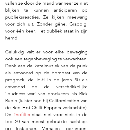
vallen ze door de mand wanneer ze niet 
blijken te kunnen anticiperen op 
publieksreacties. Ze kijken meewarig 
voor zich uit. Zonder gêne. Grappig, 
voor één keer. Het publiek staat in zijn 
hemd.
Gelukkig valt er voor elke beweging 
ook een tegenbeweging te verwachten. 
Denk aan de ketelmuziek van de punk 
als antwoord op de bombast van de 
progrock, de lo-fi in de jaren 90 als 
antwoord op de verschrikkelijke 
'loudness war' van producers als Rick 
Rubin (luister hoe hij Californication van 
de Red Hot Chilli Peppers verkrachtte). 
De 
#nofilter
 staat niet voor niets in de 
top 20 van meest gebruikte hashtags 
op Instagram. Verhalen, gezangen, 