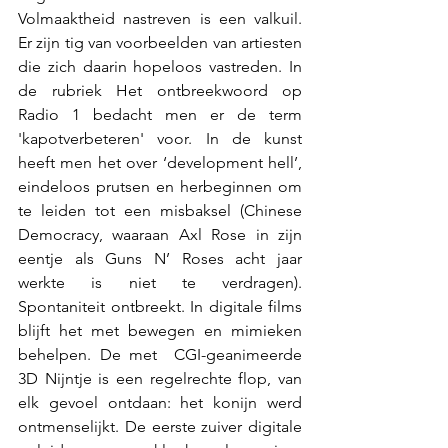
Volmaaktheid nastreven is een valkuil. 
Er zijn tig van voorbeelden van artiesten 
die zich daarin hopeloos vastreden. In 
de rubriek Het ontbreekwoord op 
Radio 1 bedacht men er de term 
'kapotverbeteren' voor. In de kunst 
heeft men het over ‘development hell’, 
eindeloos prutsen en herbeginnen om 
te leiden tot een misbaksel (Chinese 
Democracy, waaraan Axl Rose in zijn 
eentje als Guns N’ Roses acht jaar 
werkte is niet te verdragen). 
Spontaniteit ontbreekt. In digitale films 
blijft het met bewegen en mimieken 
behelpen. De met  CGI-geanimeerde 
3D Nijntje is een regelrechte flop, van 
elk gevoel ontdaan: het konijn werd 
ontmenselijkt. De eerste zuiver digitale 