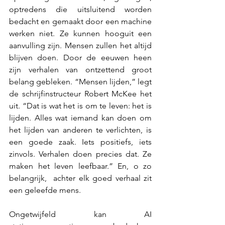
optredens die uitsluitend worden 
bedacht en gemaakt door een machine 
werken niet. Ze kunnen hooguit een 
aanvulling zijn. Mensen zullen het altijd 
blijven doen. Door de eeuwen heen 
zijn verhalen van ontzettend groot 
belang gebleken. “Mensen lijden,” legt 
de schrijfinstructeur Robert McKee het 
uit. “Dat is wat het is om te leven: het is 
lijden. Alles wat iemand kan doen om 
het lijden van anderen te verlichten, is 
een goede zaak. Iets positiefs, iets 
zinvols. Verhalen doen precies dat. Ze 
maken het leven leefbaar.” En, o zo 
belangrijk,  achter elk goed verhaal zit 
een geleefde mens. 
Ongetwijfeld kan AI 