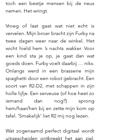
toch een beetje mensen bij de neus 
nemen. Het wringt. 
Vroeg of laat gaat wat niet echt is 
vervelen. Mijn broer bracht zijn Furby na 
twee dagen weer naar de winkel. Het 
wicht hield hem ’s nachts wakker. Voor 
een kind sta je op, je gaat dan wat 
goeds doen. Furby voelt daarbij … niks. 
Onlangs werd in een brasserie mijn 
spaghetti door een robot gebracht. Een 
soort van R2-D2, met schappen in zijn 
holle lijfje. Een serveuse (of hoe heet zo 
iemand dan nog?) sprong 
hem/haar/hen bij en zette mijn kom op 
tafel. ‘Smakelijk’ liet R2 mij nog lezen. 
Wat zogenaamd perfect digitaal wordt 
uitgescheiden ontbreekt het aan ziel. 