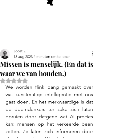
Joost Elli
15 aug 2023
4 minuten om te lezen
Missen is menselijk. (En dat is
waar we van houden.)
Beoordeeld met NaN uit 5 sterren.
We worden flink bang gemaakt over 
wat kunstmatige intelligentie met ons 
gaat doen. En het merkwaardige is dat 
de doemdenkers ter zake zich laten 
opruien door datgene wat AI precies 
kan: mensen op het verkeerde been 
zetten. Ze laten zich informeren door 