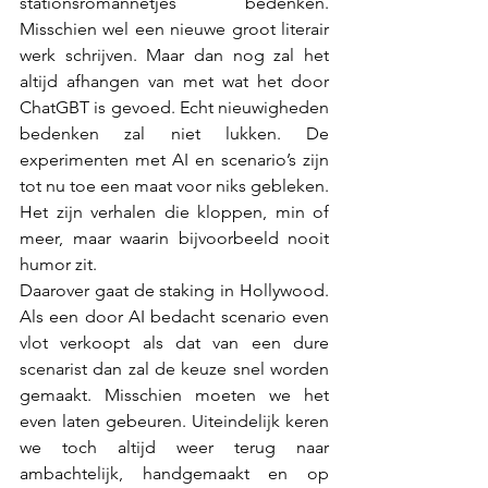
stationsromannetjes bedenken. 
Misschien wel een nieuwe groot literair 
werk schrijven. Maar dan nog zal het 
altijd afhangen van met wat het door 
ChatGBT is gevoed. Echt nieuwigheden 
bedenken zal niet lukken. De 
experimenten met AI en scenario’s zijn 
tot nu toe een maat voor niks gebleken. 
Het zijn verhalen die kloppen, min of 
meer, maar waarin bijvoorbeeld nooit 
humor zit. 
Daarover gaat de staking in Hollywood. 
Als een door AI bedacht scenario even 
vlot verkoopt als dat van een dure 
scenarist dan zal de keuze snel worden 
gemaakt. Misschien moeten we het 
even laten gebeuren. Uiteindelijk keren 
we toch altijd weer terug naar 
ambachtelijk, handgemaakt en op 