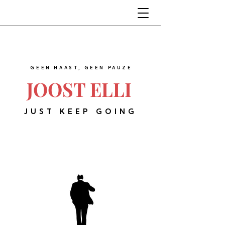
GEEN HAAST, GEEN PAUZE
JOOST ELLI
JUST KEEP GOING