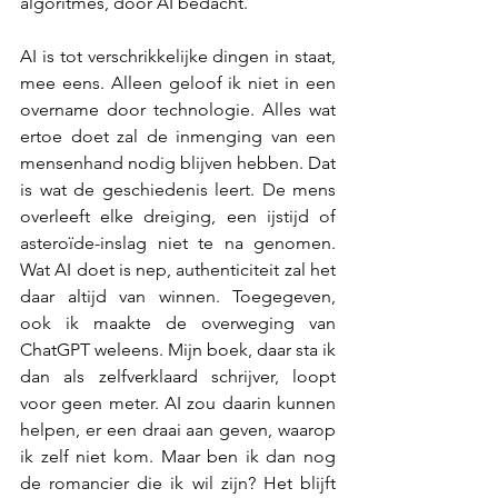
algoritmes, door AI bedacht. 
AI is tot verschrikkelijke dingen in staat, 
mee eens. Alleen geloof ik niet in een 
overname door technologie. Alles wat 
ertoe doet zal de inmenging van een 
mensenhand nodig blijven hebben. Dat 
is wat de geschiedenis leert. De mens 
overleeft elke dreiging, een ijstijd of 
asteroïde-inslag niet te na genomen. 
Wat AI doet is nep, authenticiteit zal het 
daar altijd van winnen. Toegegeven, 
ook ik maakte de overweging van 
ChatGPT weleens. Mijn boek, daar sta ik 
dan als zelfverklaard schrijver, loopt 
voor geen meter. AI zou daarin kunnen 
helpen, er een draai aan geven, waarop 
ik zelf niet kom. Maar ben ik dan nog 
de romancier die ik wil zijn? Het blijft 