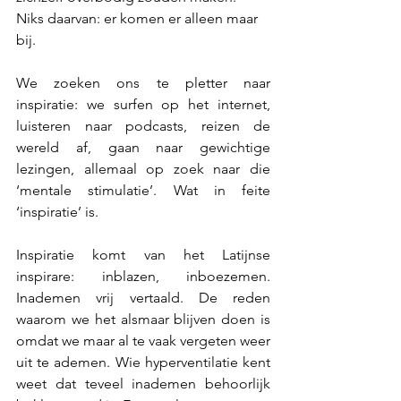
Niks daarvan: er komen er alleen maar 
bij.
We zoeken ons te pletter naar 
inspiratie: we surfen op het internet, 
luisteren naar podcasts, reizen de 
wereld af, gaan naar gewichtige 
lezingen, allemaal op zoek naar die 
‘mentale stimulatie’. Wat in feite 
‘inspiratie’ is.
Inspiratie komt van het Latijnse 
inspirare: inblazen, inboezemen. 
Inademen vrij vertaald. De reden 
waarom we het alsmaar blijven doen is 
omdat we maar al te vaak vergeten weer 
uit te ademen. Wie hyperventilatie kent 
weet dat teveel inademen behoorlijk 