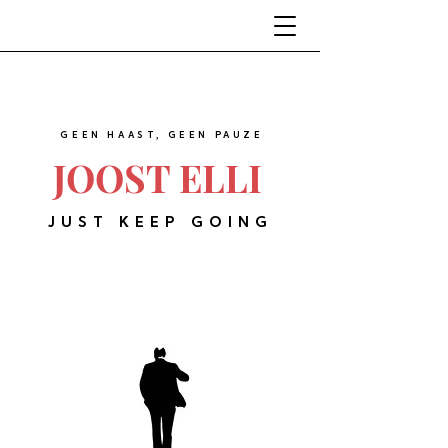
GEEN HAAST, GEEN PAUZE
JOOST ELLI
JUST KEEP GOING