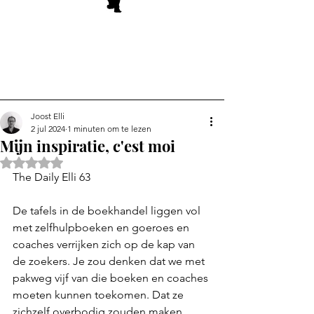
Joost Elli
2 jul 2024
1 minuten om te lezen
Mijn inspiratie, c'est moi
Beoordeeld met NaN uit 5 sterren.
The Daily Elli 63
De tafels in de boekhandel liggen vol 
met zelfhulpboeken en goeroes en 
coaches verrijken zich op de kap van 
de zoekers. Je zou denken dat we met 
pakweg vijf van die boeken en coaches 
moeten kunnen toekomen. Dat ze 
zichzelf overbodig zouden maken. 