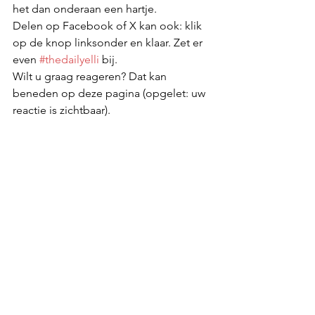
het dan onderaan een hartje.
Delen op Facebook of X kan ook: klik 
op de knop linksonder en klaar. Zet er 
even 
#thedailyelli
 bij. 
Wilt u graag reageren? Dat kan 
beneden op deze pagina (opgelet: uw 
reactie is zichtbaar).