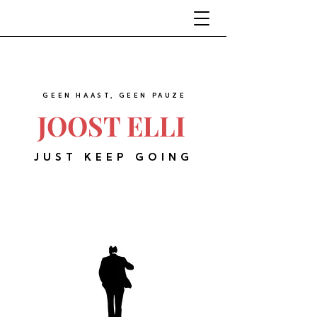
GEEN HAAST, GEEN PAUZE
JOOST ELLI
JUST KEEP GOING