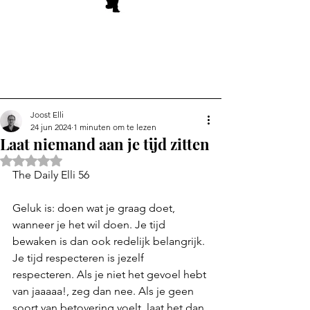
Joost Elli
24 jun 2024
1 minuten om te lezen
Laat niemand aan je tijd zitten
Beoordeeld met NaN uit 5 sterren.
The Daily Elli 56
Geluk is: doen wat je graag doet, 
wanneer je het wil doen. Je tijd 
bewaken is dan ook redelijk belangrijk. 
Je tijd respecteren is jezelf 
respecteren. 
Als je niet het gevoel hebt 
van jaaaaa!, zeg dan nee. Als je geen 
soort van betovering voelt, laat het dan 