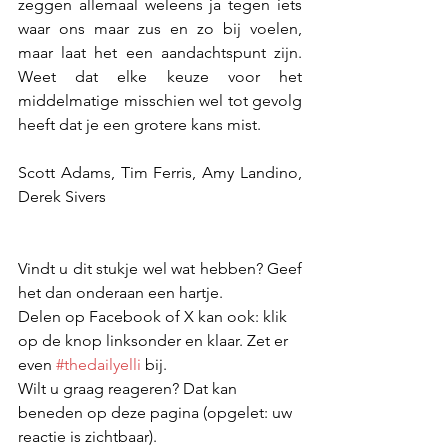
zeggen allemaal weleens ja tegen iets 
waar ons maar zus en zo bij voelen, 
maar laat het een aandachtspunt zijn. 
Weet dat elke keuze voor het 
middelmatige misschien wel tot gevolg 
heeft dat je een grotere kans mist.
Scott Adams, Tim Ferris, Amy Landino, 
Derek Sivers
Vindt u dit stukje wel wat hebben? Geef 
het dan onderaan een hartje.
Delen op Facebook of X kan ook: klik 
op de knop linksonder en klaar. Zet er 
even 
#thedailyelli
 bij. 
Wilt u graag reageren? Dat kan 
beneden op deze pagina (opgelet: uw 
reactie is zichtbaar).