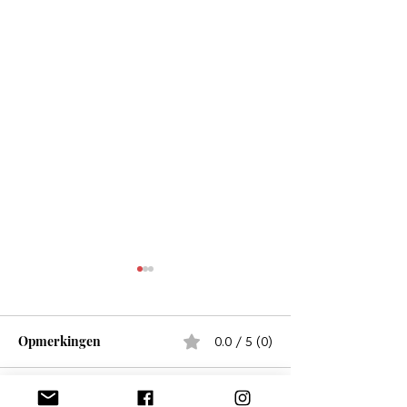
Opmerkingen
0.0 / 5 (0)