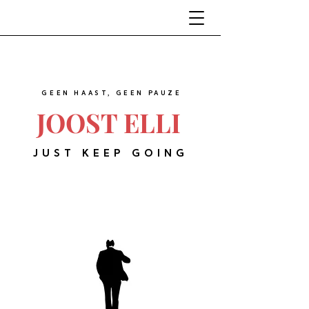
GEEN HAAST, GEEN PAUZE
JOOST ELLI
JUST KEEP GOING