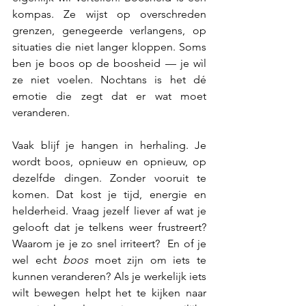
kompas. Ze wijst op overschreden 
grenzen, genegeerde verlangens, op 
situaties die niet langer kloppen. Soms 
ben je boos op de boosheid — je wìl 
ze niet voelen. Nochtans is het dé 
emotie die zegt dat er wat moet 
veranderen.
Vaak blijf je hangen in herhaling. Je 
wordt boos, opnieuw en opnieuw, op 
dezelfde dingen. Zonder vooruit te 
komen. Dat kost je tijd, energie en 
helderheid. Vraag jezelf liever af wat je 
gelooft dat je telkens weer frustreert? 
Waarom je je zo snel irriteert?  En of je 
wel echt 
boos
 moet zijn om iets te 
kunnen veranderen? Als je werkelijk iets 
wilt bewegen helpt het te kijken naar 