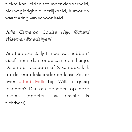
ziekte kan leiden tot meer dapperheid, 
nieuwsgierigheid, eerlijkheid, humor en 
waardering van schoonheid.
Julia Cameron, Louise Hay, Richard 
Wiseman 
#thedailyelli
Vindt u deze Daily Elli wel wat hebben? 
Geef hem dan onderaan een hartje. 
Delen op Facebook of X kan ook: klik 
op de knop linksonder en klaar. Zet er 
even 
#thedailyelli
 bij. Wilt u graag 
reageren? Dat kan beneden op deze 
pagina (opgelet: uw reactie is 
zichtbaar).