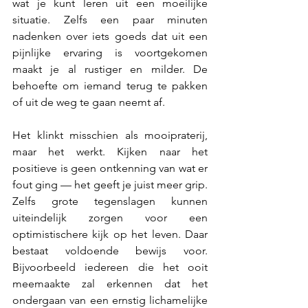
wat je kunt leren uit een moeilijke 
situatie. Zelfs een paar minuten 
nadenken over iets goeds dat uit een 
pijnlijke ervaring is voortgekomen 
maakt je al rustiger en milder. De 
behoefte om iemand terug te pakken 
of uit de weg te gaan neemt af.
Het klinkt misschien als mooipraterij, 
maar het werkt. Kijken naar het 
positieve is geen ontkenning van wat er 
fout ging — het geeft je juist meer grip. 
Zelfs grote tegenslagen kunnen 
uiteindelijk zorgen voor een 
optimistischere kijk op het leven. Daar 
bestaat voldoende bewijs voor. 
Bijvoorbeeld iedereen die het ooit 
meemaakte zal erkennen dat het 
ondergaan van een ernstig lichamelijke 