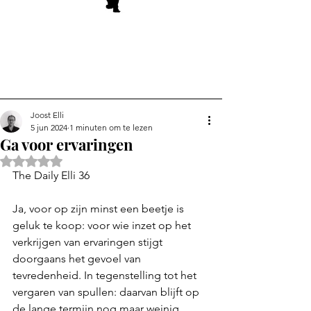
Joost Elli
5 jun 2024
1 minuten om te lezen
Ga voor ervaringen
Beoordeeld met NaN uit 5 sterren.
The Daily Elli 36
Ja, voor op zijn minst een beetje is 
geluk te koop: voor wie inzet op het 
verkrijgen van ervaringen stijgt 
doorgaans het gevoel van 
tevredenheid. In tegenstelling tot het 
vergaren van spullen: daarvan blijft op 
de lange termijn nog maar weinig 