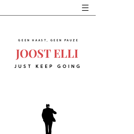
GEEN HAAST, GEEN PAUZE
JOOST ELLI
JUST KEEP GOING