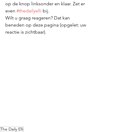
op de knop linksonder en klaar. Zet er 
even 
#thedailyelli
 bij. 
Wilt u graag reageren? Dat kan 
beneden op deze pagina (opgelet: uw 
reactie is zichtbaar).
The Daily Elli