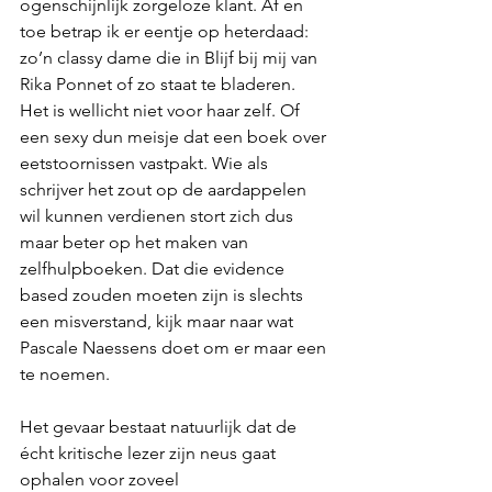
ogenschijnlijk zorgeloze klant. Af en 
toe betrap ik er eentje op heterdaad: 
zo’n classy dame die in Blijf bij mij van 
Rika Ponnet of zo staat te bladeren. 
Het is wellicht niet voor haar zelf. Of 
een sexy dun meisje dat een boek over 
eetstoornissen vastpakt. Wie als 
schrijver het zout op de aardappelen 
wil kunnen verdienen stort zich dus 
maar beter op het maken van 
zelfhulpboeken. Dat die evidence 
based zouden moeten zijn is slechts 
een misverstand, kijk maar naar wat 
Pascale Naessens doet om er maar een 
te noemen.
Het gevaar bestaat natuurlijk dat de 
écht kritische lezer zijn neus gaat 
ophalen voor zoveel 