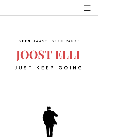
GEEN HAAST, GEEN PAUZE
JOOST ELLI
JUST KEEP GOING