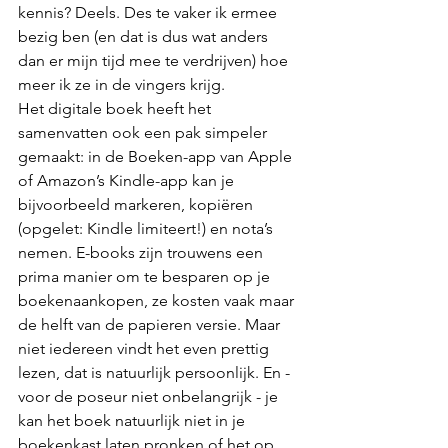
kennis? Deels. Des te vaker ik ermee 
bezig ben (en dat is dus wat anders 
dan er mijn tijd mee te verdrijven) hoe 
meer ik ze in de vingers krijg. 
Het digitale boek heeft het 
samenvatten ook een pak simpeler 
gemaakt: in de Boeken-app van Apple 
of Amazon’s Kindle-app kan je 
bijvoorbeeld markeren, kopiëren 
(opgelet: Kindle limiteert!) en nota’s 
nemen. E-books zijn trouwens een 
prima manier om te besparen op je 
boekenaankopen, ze kosten vaak maar 
de helft van de papieren versie. Maar 
niet iedereen vindt het even prettig 
lezen, dat is natuurlijk persoonlijk. En - 
voor de poseur niet onbelangrijk - je 
kan het boek natuurlijk niet in je 
boekenkast laten pronken of het op 