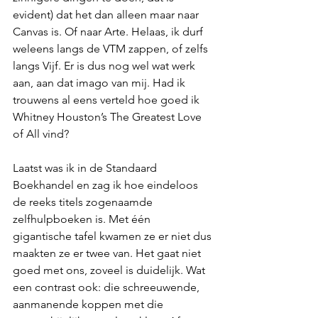
evident) dat het dan alleen maar naar 
Canvas is. Of naar Arte. Helaas, ik durf 
weleens langs de VTM zappen, of zelfs 
langs Vijf. Er is dus nog wel wat werk 
aan, aan dat imago van mij. Had ik 
trouwens al eens verteld hoe goed ik 
Whitney Houston’s The Greatest Love 
of All vind?
Laatst was ik in de Standaard 
Boekhandel en zag ik hoe eindeloos 
de reeks titels zogenaamde 
zelfhulpboeken is. Met één 
gigantische tafel kwamen ze er niet dus 
maakten ze er twee van. Het gaat niet 
goed met ons, zoveel is duidelijk. Wat 
een contrast ook: die schreeuwende, 
aanmanende koppen met die 