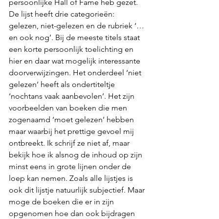
persoonlijke Hall of Fame heb gezet.
De lijst heeft drie categorieën: 
gelezen, niet-gelezen en de rubriek ‘… 
en ook nog’. Bij de meeste titels staat 
een korte persoonlijk toelichting en 
hier en daar wat mogelijk interessante 
doorverwijzingen. Het onderdeel ‘niet 
gelezen’ heeft als ondertiteltje 
‘nochtans vaak aanbevolen’. Het zijn 
voorbeelden van boeken die men 
zogenaamd ‘moet gelezen’ hebben 
maar waarbij het prettige gevoel mij 
ontbreekt. Ik schrijf ze niet af, maar 
bekijk hoe ik alsnog de inhoud op zijn 
minst eens in grote lijnen onder de 
loep kan nemen. Zoals alle lijstjes is 
ook dit lijstje natuurlijk subjectief. Maar 
moge de boeken die er in zijn 
opgenomen hoe dan ook bijdragen 