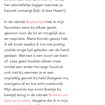
het salontafeltje leggen wanneer je 
bezoek ontvangt (kijk, ik lees Harari!).
In de rubriek 
Boekenlijst
 heb ik mijn 
favorieten eens bij elkaar gezet, 
gewoon voor de lol en mogelijk dus 
ter inspiratie. Marie Kondo-gewijs heb 
ik elk boek waarbij ik me niet prettig 
voelde enige tijd geleden van de hand 
gedaan. Wat rest is een soort van best-
of. Lees geen boeken alleen maar 
omdat een ander het zegt, houd ze 
ook niet bij wanneer je er een 
onprettig gevoel bij hebt (hetgeen mij 
overigens af en toe echt overkomt). 
Mijn absolute top komt (beetje bij 
beetje) terug in de rubriek 
Boeken om 
(van) te houden
, diegene die ik in mijn 