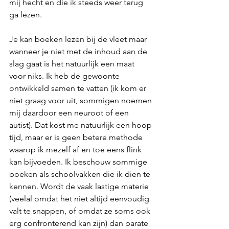
mij hecht en die ik steeds weer terug 
ga lezen. 
Je kan boeken lezen bij de vleet maar 
wanneer je niet met de inhoud aan de 
slag gaat is het natuurlijk een maat 
voor niks. Ik heb de gewoonte 
ontwikkeld samen te vatten (ik kom er 
niet graag voor uit, sommigen noemen 
mij daardoor een neuroot of een 
autist). Dat kost me natuurlijk een hoop 
tijd, maar er is geen betere methode 
waarop ik mezelf af en toe eens flink 
kan bijvoeden. Ik beschouw sommige 
boeken als schoolvakken die ik dien te 
kennen. Wordt de vaak lastige materie 
(veelal omdat het niet altijd eenvoudig 
valt te snappen, of omdat ze soms ook 
erg confronterend kan zijn) dan parate 