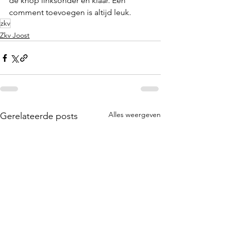
de knop linksonder en klaar. Een 
comment toevoegen is altijd leuk. 
zkv
Zkv Joost
Alles weergeven
Gerelateerde posts