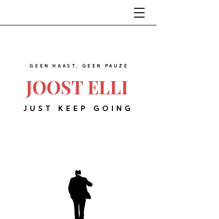
GEEN HAAST, GEEN PAUZE
JOOST ELLI
JUST KEEP GOING