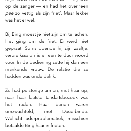
op de zanger — en had het over ‘een 
pee
 zo vettig als zijn friet’. Maar lekker 
was het er wel.
Bij Bing moest je niet zijn om te lachen. 
Het ging om de friet. Er werd niet 
gepraat. Soms opende hij zijn zaaltje, 
verbruikssalon is er een te duur woord 
voor. In de bediening zette hij dan een 
mankende vrouw. De relatie die ze 
hadden was onduidelijk.
Ze had puisterige armen, met haar op, 
naar haar laatste tandartsbezoek was 
het raden. Haar benen waren 
omzwachteld, met Dauerbinde. 
Wellicht aderproblematiek, misschien 
betaalde Bing haar in frieten. 