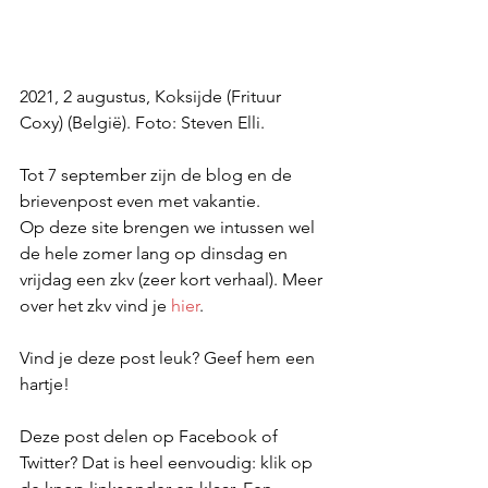
2021, 2 augustus, Koksijde (Frituur 
Coxy) (België). Foto: Steven Elli. 
Tot 7 september zijn de blog en de 
brievenpost even met vakantie.
Op deze site brengen we intussen wel 
de hele zomer lang op dinsdag en 
vrijdag een zkv (zeer kort verhaal). Meer 
over het zkv vind je 
hier
.
Vind je deze post leuk? Geef hem een 
hartje!
Deze post delen op Facebook of 
Twitter? Dat is heel eenvoudig: klik op 