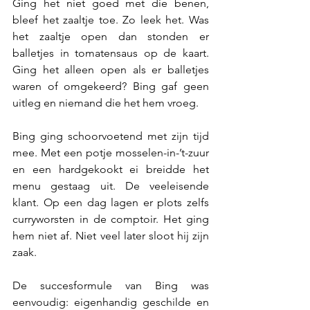
Ging het niet goed met die benen, 
bleef het zaaltje toe. Zo leek het. Was 
het zaaltje open dan stonden er 
balletjes in tomatensaus op de kaart. 
Ging het alleen open als er balletjes 
waren of omgekeerd? Bing gaf geen 
uitleg en niemand die het hem vroeg.
Bing ging schoorvoetend met zijn tijd 
mee. Met een potje mosselen-in-’t-zuur 
en een hardgekookt ei breidde het 
menu gestaag uit. De veeleisende 
klant. Op een dag lagen er plots zelfs 
curryworsten in de comptoir. Het ging 
hem niet af. Niet veel later sloot hij zijn 
zaak. 
De succesformule van Bing was 
eenvoudig: eigenhandig geschilde en 