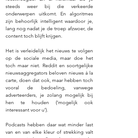
steeds weer bij die verkeerde 
onderwerpen uitkomt. En algoritmes 
zijn behoorlijk intelligent waardoor je, 
lang nog nadat je de troep afzwoer, de 
content toch blijft krijgen.
Het is verleidelijk het nieuws te volgen 
op de sociale media, maar doe het 
toch maar niet. Reddit en soortgelijke 
nieuwsaggregators beloven nieuws à la 
carte, doen dat ook, maar hebben toch 
vooral de bedoeling, vanwege 
adverteerders, je zolang mogelijk bij 
hen te houden (‘mogelijk ook 
interessant voor u’).
Podcasts hebben daar wat minder last 
van en van elke kleur of strekking valt 