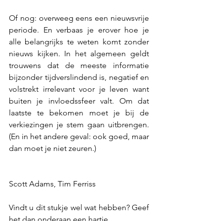
Of nog: overweeg eens een nieuwsvrije 
periode. En verbaas je erover hoe je 
alle belangrijks te weten komt zonder 
nieuws kijken. In het algemeen geldt 
trouwens dat de meeste informatie 
bijzonder tijdverslindend is, negatief en 
volstrekt irrelevant voor je leven want 
buiten je invloedssfeer valt. Om dat 
laatste te bekomen moet je bij de 
verkiezingen je stem gaan uitbrengen. 
(En in het andere geval: ook goed, maar 
dan moet je niet zeuren.)
Scott Adams, Tim Ferriss
Vindt u dit stukje wel wat hebben? Geef 
het dan onderaan een hartje.