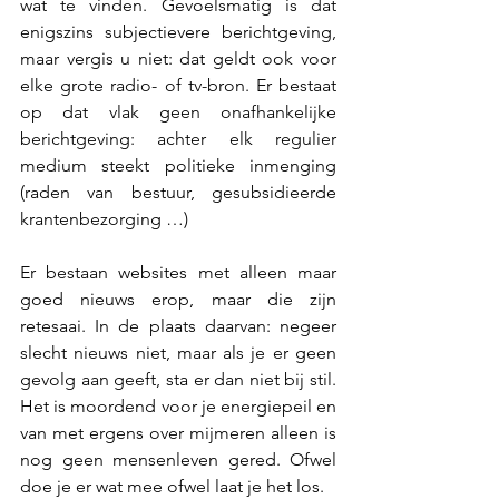
wat te vinden. Gevoelsmatig is dat 
enigszins subjectievere berichtgeving, 
maar vergis u niet: dat geldt ook voor 
elke grote radio- of tv-bron. Er bestaat 
op dat vlak geen onafhankelijke 
berichtgeving: achter elk regulier 
medium steekt politieke inmenging 
(raden van bestuur, gesubsidieerde 
krantenbezorging …)
Er bestaan websites met alleen maar 
goed nieuws erop, maar die zijn 
retesaai. In de plaats daarvan: negeer 
slecht nieuws niet, maar als je er geen 
gevolg aan geeft, sta er dan niet bij stil. 
Het is moordend voor je energiepeil en 
van met ergens over mijmeren alleen is 
nog geen mensenleven gered. Ofwel 
doe je er wat mee ofwel laat je het los.