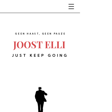
GEEN HAAST, GEEN PAUZE
JOOST ELLI
JUST KEEP GOING