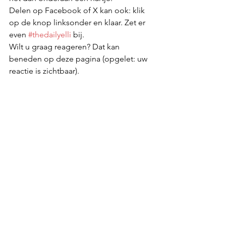
Delen op Facebook of X kan ook: klik 
op de knop linksonder en klaar. Zet er 
even 
#thedailyelli
 bij. 
Wilt u graag reageren? Dat kan 
beneden op deze pagina (opgelet: uw 
reactie is zichtbaar).