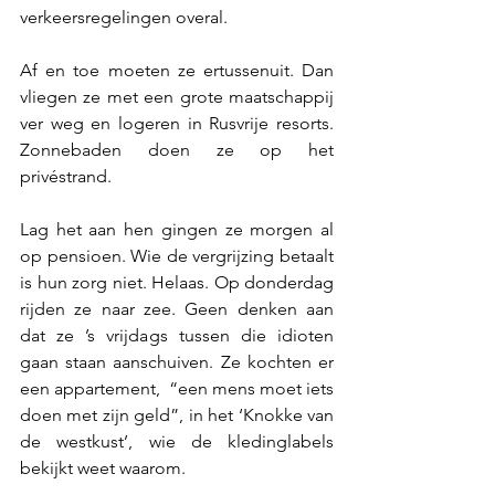
verkeersregelingen overal.
Af en toe moeten ze ertussenuit. Dan 
vliegen ze met een grote maatschappij 
ver weg en logeren in Rusvrije resorts. 
Zonnebaden doen ze op het 
privéstrand. 
Lag het aan hen gingen ze morgen al 
op pensioen. Wie de vergrijzing betaalt 
is hun zorg niet. Helaas. Op donderdag 
rijden ze naar zee. Geen denken aan 
dat ze ’s vrijdags tussen die idioten 
gaan staan aanschuiven. Ze kochten er 
een appartement,  “een mens moet iets 
doen met zijn geld”, in het ‘Knokke van 
de westkust’, wie de kledinglabels 
bekijkt weet waarom.