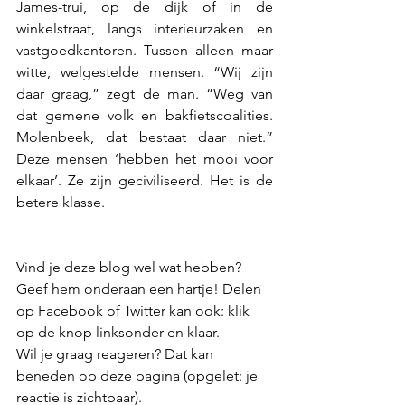
James-trui, op de dijk of in de 
winkelstraat, langs interieurzaken en 
vastgoedkantoren. Tussen alleen maar 
witte, welgestelde mensen. “Wij zijn 
daar graag,” zegt de man. “Weg van 
dat gemene volk en bakfietscoalities. 
Molenbeek, dat bestaat daar niet.” 
Deze mensen ‘hebben het mooi voor 
elkaar’. Ze zijn geciviliseerd. Het is de 
betere klasse.
Vind je deze blog wel wat hebben? 
Geef hem onderaan een hartje! Delen 
op Facebook of Twitter kan ook: klik 
op de knop linksonder en klaar.
Wil je graag reageren? Dat kan 
beneden op deze pagina (opgelet: je 
reactie is zichtbaar).