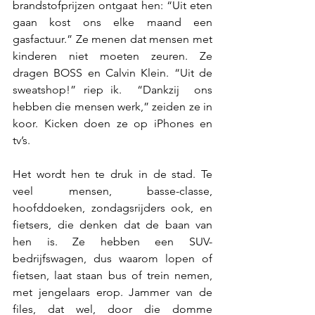
brandstofprijzen ontgaat hen: “Uit eten 
gaan kost ons elke maand een 
gasfactuur.” Ze menen dat mensen met 
kinderen niet moeten zeuren. Ze 
dragen BOSS en Calvin Klein. “Uit de 
sweatshop!” riep ik.  “Dankzij  ons 
hebben die mensen werk,” zeiden ze in 
koor. Kicken doen ze op iPhones en 
tv’s.
Het wordt hen te druk in de stad. Te 
veel mensen, basse-classe, 
hoofddoeken, zondagsrijders ook, en 
fietsers, die denken dat de baan van 
hen is. Ze hebben een SUV-
bedrijfswagen, dus waarom lopen of 
fietsen, laat staan bus of trein nemen, 
met jengelaars erop. Jammer van de 
files, dat wel, door die domme 