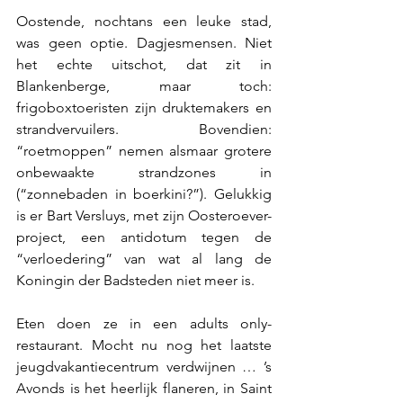
Oostende, nochtans een leuke stad, 
was geen optie. Dagjesmensen. Niet 
het echte uitschot, dat zit in 
Blankenberge, maar toch: 
frigoboxtoeristen zijn druktemakers en 
strandvervuilers. Bovendien: 
“roetmoppen” nemen alsmaar grotere 
onbewaakte strandzones in 
(“zonnebaden in boerkini?”). Gelukkig 
is er Bart Versluys, met zijn Oosteroever-
project, een antidotum tegen de 
“verloedering” van wat al lang de 
Koningin der Badsteden niet meer is.
Eten doen ze in een adults only-
restaurant. Mocht nu nog het laatste 
jeugdvakantiecentrum verdwijnen … ’s 
Avonds is het heerlijk flaneren, in Saint 