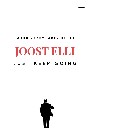
GEEN HAAST, GEEN PAUZE
JOOST ELLI
JUST KEEP GOING