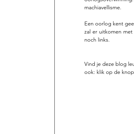
machiavellisme.
Een oorlog kent gee
zal er uitkomen met
noch links.
Vind je deze blog l
ook: klik op de knop 