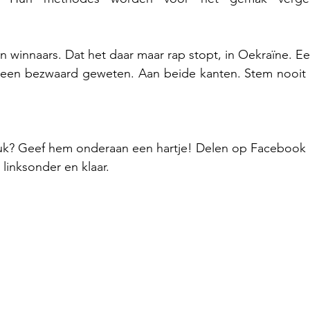
n winnaars. Dat het daar maar rap stopt, in Oekraïne. 
 een bezwaard geweten. Aan beide kanten. Stem nooit e
euk? Geef hem onderaan een hartje! Delen op Facebook o
linksonder en klaar.