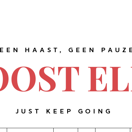
EEN HAAST, GEEN PAUZ
OOST EL
JUST KEEP GOING