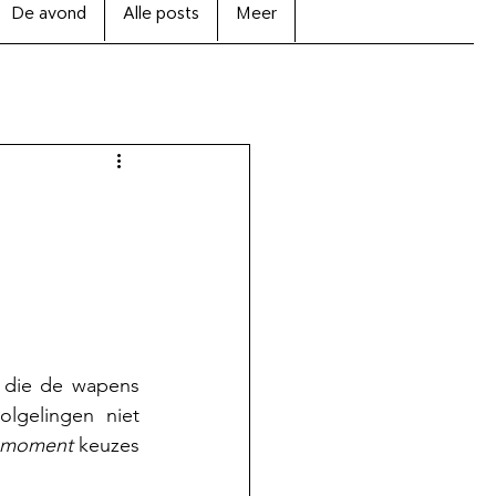
De avond
Alle posts
Meer
 die de wapens 
lgelingen niet 
e moment
 keuzes 