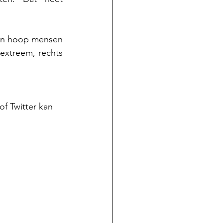
Een hoop mensen 
xtreem, rechts 
f Twitter kan 