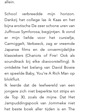
allein. 
School verbreedde mijn horizon. 
Dankzij het college las ik Kaas en het 
bijna erotische De zeer schone uren van 
Juffrouw Symforosa, begijntjen. Ik vond 
er mijn liefde voor het cursiefje, 
Carmiggelt, Verbeeck, zag er vreemde 
Japanse films en de onvermijdelijke 
klassiekers (Chariots of Fire! Ook als 
soundtrack bij elke diavoorstelling). Ik 
ontdekte het belang van David Bowie 
en speelde Baby, You’re A Rich Man op 
blokfluit. 
Ik leerde dat de leefwereld van een 
jongere zich niet beperkte tot strips en 
de Top 30, zoals de mijne. Dat Het 
Jampuddingspook van Jommeke niet 
het beste boek aller tijden is en The 