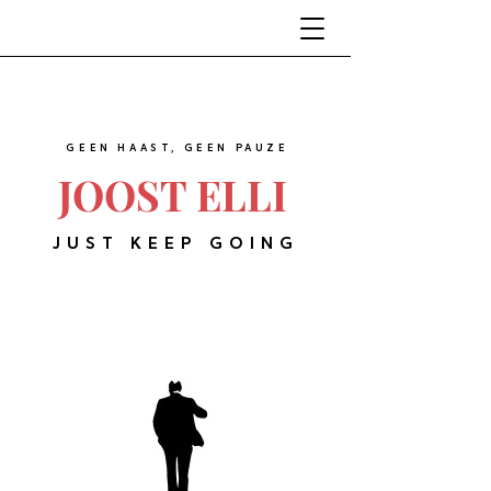
GEEN HAAST, GEEN PAUZE
JOOST ELLI
JUST KEEP GOING