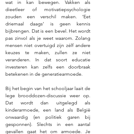
wat in kan bewegen. Vakken als 
dieetleer of motivatiepsychologie 
zouden een verschil maken. ‘Eet 
driemaal daags’ is geen kennis 
bijbrengen. Dat is een bevel. Het wordt 
pas zinvol als je weet waarom. Zolang 
mensen niet overtuigd zijn zélf andere 
keuzes te maken, zullen ze niet 
veranderen. In dat soort educatie 
investeren kan zelfs een doorbraak 
betekenen in de generatiearmoede.
Bij het begin van het schooljaar laait de 
lege brooddozen-discussie weer op. 
Dat wordt dan uitgelegd als 
kinderarmoede, een land als België 
onwaardig (en politiek garen bij 
gesponnen). Slechts in een aantal 
gevallen gaat het om armoede. Je 