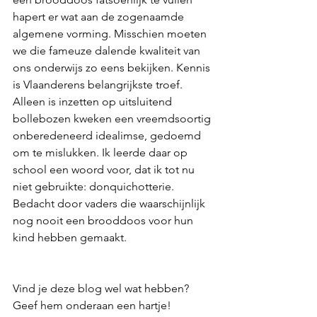
hapert er wat aan de zogenaamde 
algemene vorming. Misschien moeten 
we die fameuze dalende kwaliteit van 
ons onderwijs zo eens bekijken. Kennis 
is Vlaanderens belangrijkste troef. 
Alleen is inzetten op uitsluitend 
bollebozen kweken een vreemdsoortig 
onberedeneerd idealimse, gedoemd 
om te mislukken. Ik leerde daar op 
school een woord voor, dat ik tot nu 
niet gebruikte: donquichotterie. 
Bedacht door vaders die waarschijnlijk 
nog nooit een brooddoos voor hun 
kind hebben gemaakt.
Vind je deze blog wel wat hebben? 
Geef hem onderaan een hartje! 