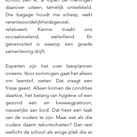
daarover uiteen, tamelijk ontwikkeld. 
Die bagage houdt me scherp, wekt 
verantwoordelijkheidsgevoel, 
relativeert. Kennis maakt ons 
sociaalvoelend, welwillend. En 
generositeit is waarop een goede 
samenleving drijft.
Experten zijn het over leerplannen 
oneens. Voor sommigen gaat het alleen 
om leerstof, weten. Dat vraagt een 
frisse geest. Alleen komen de condities 
daartoe, het belang van hygiëne of een 
gezond eet- en beweegpatroon, 
nauwelijks aan bod. Dat heet een taak 
van de ouders te zijn. Maar wat als die 
ouders daarin tekortschieten? Dan rest 
wellicht de school als enige plek die er 