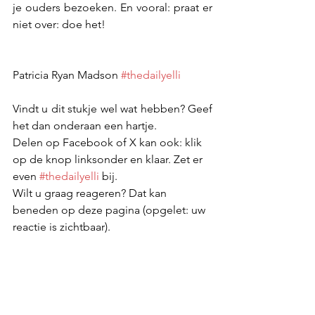
je ouders bezoeken. En vooral: praat er 
niet over: doe het!
Patricia Ryan Madson 
#thedailyelli
Vindt u dit stukje wel wat hebben? Geef 
het dan onderaan een hartje.
Delen op Facebook of X kan ook: klik 
op de knop linksonder en klaar. Zet er 
even 
#thedailyelli
 bij.
Wilt u graag reageren? Dat kan 
beneden op deze pagina (opgelet: uw 
reactie is zichtbaar).