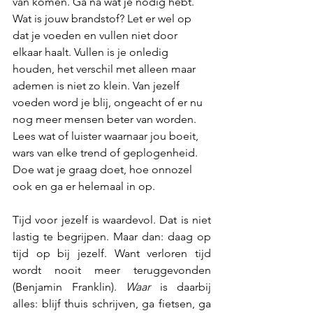
van komen. Ga na wat je nodig hebt. 
Wat is jouw brandstof? Let er wel op 
dat je voeden en vullen niet door 
elkaar haalt. Vullen is je onledig 
houden, het verschil met alleen maar 
ademen is niet zo klein. Van jezelf 
voeden word je blij, ongeacht of er nu 
nog meer mensen beter van worden. 
Lees wat of luister waarnaar jou boeit, 
wars van elke trend of geplogenheid. 
Doe wat je graag doet, hoe onnozel 
ook en ga er helemaal in op.
Tijd voor jezelf is waardevol. Dat is niet 
lastig te begrijpen. Maar dan: daag op 
tijd op bij jezelf. Want verloren tijd 
wordt nooit meer teruggevonden 
(Benjamin Franklin). 
Waar 
is daarbij 
alles: blijf thuis schrijven, ga fietsen, ga 