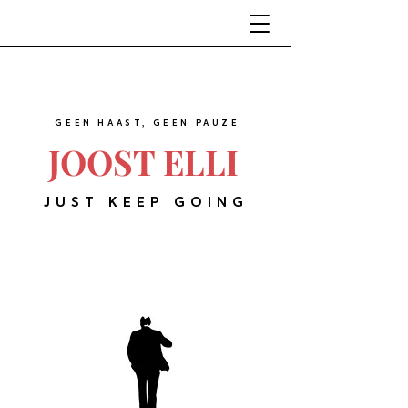
GEEN HAAST, GEEN PAUZE
JOOST ELLI
JUST KEEP GOING