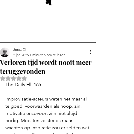
Joost Elli
2 jan 2025
1 minuten om te lezen
Verloren tijd wordt nooit meer
teruggevonden
Beoordeeld met NaN uit 5 sterren.
The Daily Elli 165
Improvisatie-acteurs weten het maar al 
te goed: voorwaarden als hoop, zin, 
motivatie enzovoort zijn niet altijd 
nodig. Moesten ze steeds maar 
wachten op inspiratie zou er zelden wat 