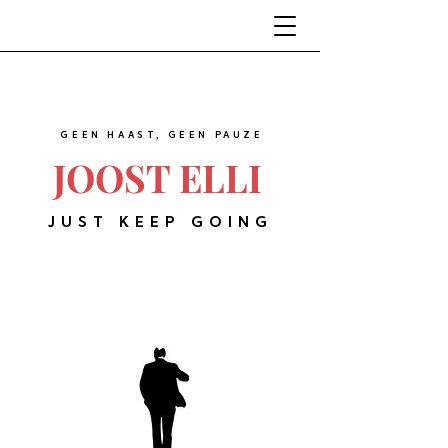
GEEN HAAST, GEEN PAUZE
JOOST ELLI
JUST KEEP GOING