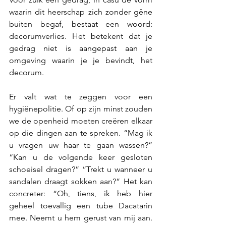
waarin dit heerschap zich zonder gêne 
buiten begaf, bestaat een woord: 
decorumverlies. Het betekent dat je 
gedrag niet is aangepast aan je 
omgeving waarin je je bevindt, het 
decorum. 
Er valt wat te zeggen voor een 
hygiënepolitie. Of op zijn minst zouden 
we de openheid moeten creëren elkaar 
op die dingen aan te spreken. “Mag ik 
u vragen uw haar te gaan wassen?” 
“Kan u de volgende keer gesloten 
schoeisel dragen?” “Trekt u wanneer u 
sandalen draagt sokken aan?” Het kan 
concreter: “Oh, tiens, ik heb hier 
geheel toevallig een tube Dacatarin 
mee. Neemt u hem gerust van mij aan. 