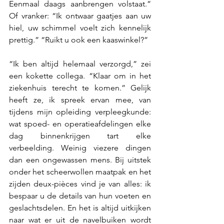
Eenmaal daags aanbrengen volstaat.” 
Of vranker: “Ik ontwaar gaatjes aan uw 
hiel, uw schimmel voelt zich kennelijk 
prettig.” “Ruikt u ook een kaaswinkel?”
“Ik ben altijd helemaal verzorgd,” zei 
een kokette collega. “Klaar om in het 
ziekenhuis terecht te komen.” Gelijk 
heeft ze, ik spreek ervan mee, van 
tijdens mijn opleiding verpleegkunde: 
wat spoed- en operatieafdelingen elke 
dag binnenkrijgen tart elke 
verbeelding. Weinig viezere dingen 
dan een ongewassen mens. Bij uitstek 
onder het scheerwollen maatpak en het 
zijden deux-pièces vind je van alles: ik 
bespaar u de details van hun voeten en 
geslachtsdelen. En het is altijd uitkijken 
naar wat er uit de navelbuiken wordt 