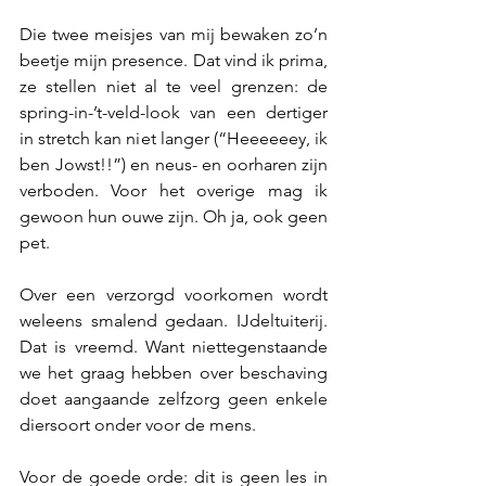
Die twee meisjes van mij bewaken zo’n 
beetje mijn presence. Dat vind ik prima, 
ze stellen niet al te veel grenzen: de 
spring-in-’t-veld-look van een dertiger 
in stretch kan niet langer (“Heeeeeey, ik 
ben Jowst!!”) en neus- en oorharen zijn 
verboden. Voor het overige mag ik 
gewoon hun ouwe zijn. Oh ja, ook geen 
pet. 
Over een verzorgd voorkomen wordt 
weleens smalend gedaan. IJdeltuiterij. 
Dat is vreemd. Want niettegenstaande 
we het graag hebben over beschaving 
doet aangaande zelfzorg geen enkele 
diersoort onder voor de mens.
Voor de goede orde: dit is geen les in 