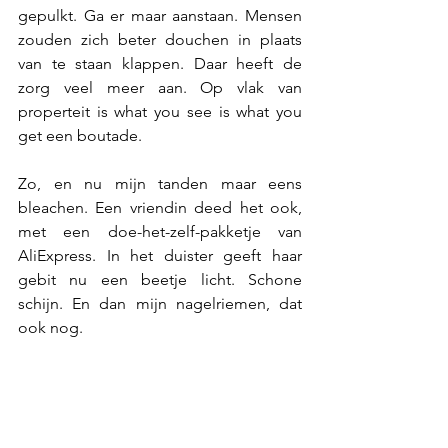
gepulkt. Ga er maar aanstaan. Mensen 
zouden zich beter douchen in plaats 
van te staan klappen. Daar heeft de 
zorg veel meer aan. Op vlak van 
properteit is what you see is what you 
get een boutade.
Zo, en nu mijn tanden maar eens 
bleachen. Een vriendin deed het ook, 
met een doe-het-zelf-pakketje van 
AliExpress. In het duister geeft haar 
gebit nu een beetje licht. Schone 
schijn. En dan mijn nagelriemen, dat 
ook nog.