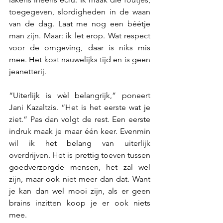
toegegeven, slordigheden in de waan 
van de dag. Laat me nog een béétje 
man zijn. Maar: ik let erop. Wat respect 
voor de omgeving, daar is niks mis 
mee. Het kost nauwelijks tijd en is geen 
jeanetterij.
“Uiterlijk is wèl belangrijk,” poneert 
Jani Kazaltzis. “Het is het eerste wat je 
ziet.” Pas dan volgt de rest. Een eerste 
indruk maak je maar één keer. Evenmin 
wil ik het belang van uiterlijk 
overdrijven. Het is prettig toeven tussen 
goedverzorgde mensen, het zal wel 
zijn, maar ook niet meer dan dat. Want 
je kan dan wel mooi zijn, als er geen 
brains inzitten koop je er ook niets 
mee.