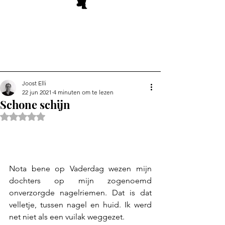
Joost Elli
22 jun 2021
4 minuten om te lezen
Schone schijn
Beoordeeld met NaN uit 5 sterren.
Nota bene op Vaderdag wezen mijn 
dochters op mijn zogenoemd 
onverzorgde nagelriemen. Dat is dat 
velletje, tussen nagel en huid. Ik werd 
net niet als een vuilak weggezet.