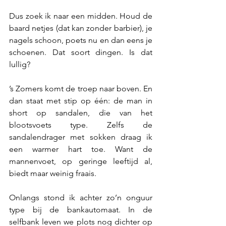
Dus zoek ik naar een midden. Houd de 
baard netjes (dat kan zonder barbier), je 
nagels schoon, poets nu en dan eens je 
schoenen. Dat soort dingen. Is dat 
lullig?
’s Zomers komt de troep naar boven. En 
dan staat met stip op één: de man in 
short op sandalen, die van het 
blootsvoets type. Zelfs de 
sandalendrager met sokken draag ik 
een warmer hart toe. Want de 
mannenvoet, op geringe leeftijd al, 
biedt maar weinig fraais.
Onlangs stond ik achter zo’n onguur 
type bij de bankautomaat. In de 
selfbank leven we plots nog dichter op 