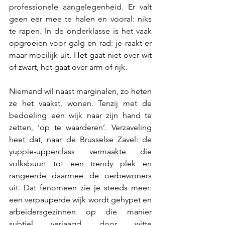
professionele aangelegenheid. Er valt 
geen eer mee te halen en vooral: niks 
te rapen. In de onderklasse is het vaak 
opgroeien voor galg en rad: je raakt er 
maar moeilijk uit. Het gaat niet over wit 
of zwart, het gaat over arm of rijk. 
Niemand wil naast marginalen, zo heten 
ze het vaakst, wonen. Tenzij met de 
bedoeling een wijk naar zijn hand te 
zetten, ‘op te waarderen’. Verzaveling 
heet dat, naar de Brusselse Zavel: de 
yuppie-upperclass vermaakte die 
volksbuurt tot een trendy plek en 
rangeerde daarmee de oerbewoners 
uit. Dat fenomeen zie je steeds meer: 
een verpauperde wijk wordt gehypet en 
arbeidersgezinnen op die manier 
subtiel verjaagd door witte 