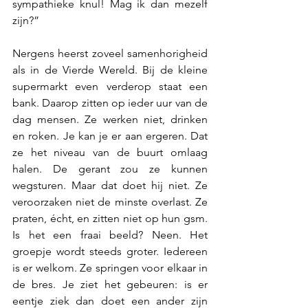
sympathieke knul! Mag ik dan mezelf 
zijn?”
Nergens heerst zoveel samenhorigheid 
als in de Vierde Wereld. Bij de kleine 
supermarkt even verderop staat een 
bank. Daarop zitten op ieder uur van de 
dag mensen. Ze werken niet, drinken 
en roken. Je kan je er aan ergeren. Dat 
ze het niveau van de buurt omlaag 
halen. De gerant zou ze kunnen 
wegsturen. Maar dat doet hij niet. Ze 
veroorzaken niet de minste overlast. Ze 
praten, écht, en zitten niet op hun gsm. 
Is het een fraai beeld? Neen. Het 
groepje wordt steeds groter. Iedereen 
is er welkom. Ze springen voor elkaar in 
de bres. Je ziet het gebeuren: is er 
eentje ziek dan doet een ander zijn 