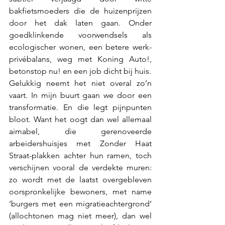
bakfietsmoeders die de huizenprijzen 
door het dak laten gaan. Onder 
goedklinkende voorwendsels als 
ecologischer wonen, een betere werk-
privébalans, weg met Koning Auto!, 
betonstop nu! en een job dicht bij huis.
Gelukkig neemt het niet overal zo’n 
vaart. In mijn buurt gaan we door een 
transformatie. En die legt pijnpunten 
bloot. Want het oogt dan wel allemaal 
aimabel, die gerenoveerde 
arbeidershuisjes met Zonder Haat 
Straat-plakken achter hun ramen, toch 
verschijnen vooral de verdekte muren: 
zo wordt met de laatst overgebleven 
oorspronkelijke bewoners, met name 
‘burgers met een migratieachtergrond’ 
(allochtonen mag niet meer), dan wel 