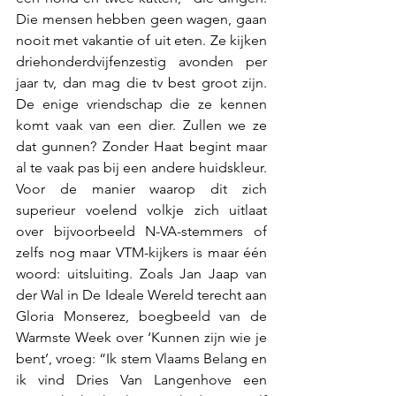
Die mensen hebben geen wagen, gaan 
nooit met vakantie of uit eten. Ze kijken 
driehonderdvijfenzestig avonden per 
jaar tv, dan mag die tv best groot zijn. 
De enige vriendschap die ze kennen 
komt vaak van een dier. Zullen we ze 
dat gunnen? Zonder Haat begint maar 
al te vaak pas bij een andere huidskleur. 
Voor de manier waarop dit zich 
superieur voelend volkje zich uitlaat 
over bijvoorbeeld N-VA-stemmers of 
zelfs nog maar VTM-kijkers is maar één 
woord: uitsluiting. Zoals Jan Jaap van 
der Wal in De Ideale Wereld terecht aan 
Gloria Monserez, boegbeeld van de 
Warmste Week over ‘Kunnen zijn wie je 
bent’, vroeg: “Ik stem Vlaams Belang en 
ik vind Dries Van Langenhove een 