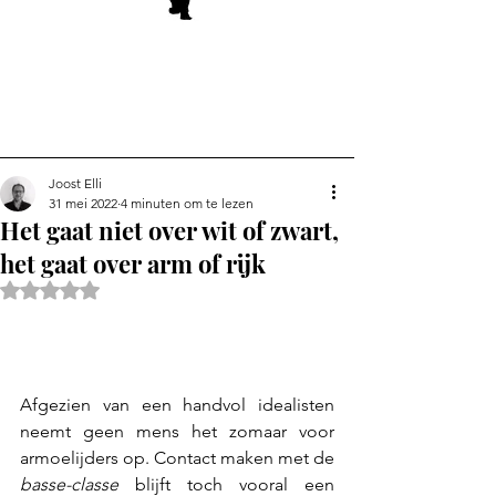
Joost Elli
31 mei 2022
4 minuten om te lezen
Het gaat niet over wit of zwart,
het gaat over arm of rijk
Beoordeeld met NaN uit 5 sterren.
Afgezien van een handvol idealisten 
neemt geen mens het zomaar voor 
armoelijders op. Contact maken met de 
basse-classe
 blijft toch vooral een 