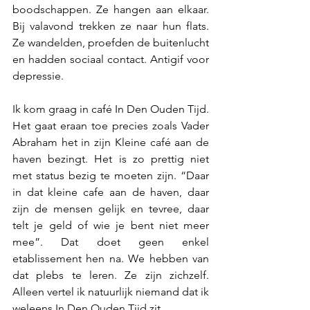
boodschappen. Ze hangen aan elkaar. 
Bij valavond trekken ze naar hun flats. 
Ze wandelden, proefden de buitenlucht 
en hadden sociaal contact. Antigif voor 
depressie.
Ik kom graag in café In Den Ouden Tijd. 
Het gaat eraan toe precies zoals Vader 
Abraham het in zijn Kleine café aan de 
haven bezingt. Het is zo prettig niet 
met status bezig te moeten zijn. “Daar 
in dat kleine cafe aan de haven, daar 
zijn de mensen gelijk en tevree, daar 
telt je geld of wie je bent niet meer 
mee”. Dat doet geen enkel 
etablissement hen na. We hebben van 
dat plebs te leren. Ze zijn zichzelf. 
Alleen vertel ik natuurlijk niemand dat ik 
weleens In Den Ouden Tijd zit.