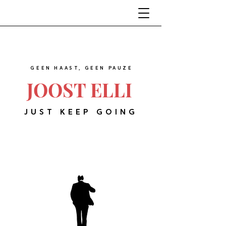
GEEN HAAST, GEEN PAUZE
JOOST ELLI
JUST KEEP GOING