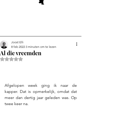
Joost Elli
8 feb 2022
3 minuten om te lezen
Al die vreemden
Beoordeeld met NaN uit 5 sterren.
Afgelopen week ging ik naar de 
kapper. Dat is opmerkelijk, omdat dat 
meer dan dertig jaar geleden was. Op 
twee keer na.