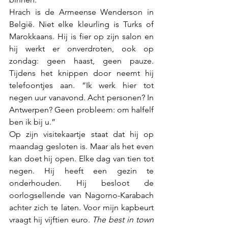
Hrach is de Armeense Wenderson in 
België. Niet elke kleurling is Turks of 
Marokkaans. Hij is fier op zijn salon en 
hij werkt er onverdroten, ook op 
zondag: geen haast, geen pauze. 
Tijdens het knippen door neemt hij 
telefoontjes aan. “Ik werk hier tot 
negen uur vanavond. Acht personen? In 
Antwerpen? Geen probleem: om halfelf 
ben ik bij u.” 
Op zijn visitekaartje staat dat hij op 
maandag gesloten is. Maar als het even 
kan doet hij open. Elke dag van tien tot 
negen. Hij heeft een gezin te 
onderhouden. Hij besloot de 
oorlogsellende van Nagorno-Karabach 
achter zich te laten. Voor mijn kapbeurt 
vraagt hij vijftien euro. 
The best in town