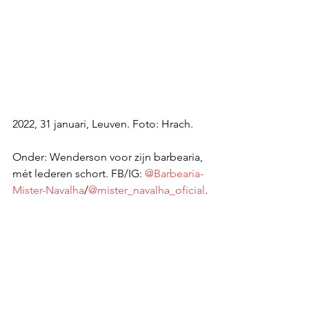
2022, 31 januari, Leuven. Foto: Hrach. 
Onder: Wenderson voor zijn barbearia, 
mét lederen schort. FB/IG: 
@Barbearia-
Mister-Navalha
/
@mister_navalha_oficial
.