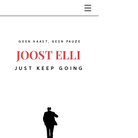
GEEN HAAST, GEEN PAUZE
JOOST ELLI
JUST KEEP GOING