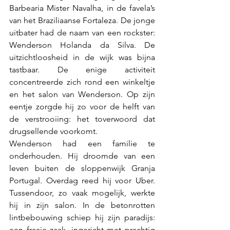
Barbearia Mister Navalha, in de favela’s 
van het Braziliaanse Fortaleza. De jonge 
uitbater had de naam van een rockster: 
Wenderson Holanda da Silva. De 
uitzichtloosheid in de wijk was bijna 
tastbaar. De enige activiteit 
concentreerde zich rond een winkeltje 
en het salon van Wenderson. Op zijn 
eentje zorgde hij zo voor de helft van 
de verstrooiing: het toverwoord dat 
drugsellende voorkomt.
Wenderson had een familie te 
onderhouden. Hij droomde van een 
leven buiten de sloppenwijk Granja 
Portugal. Overdag reed hij voor Uber. 
Tussendoor, zo vaak mogelijk, werkte 
hij in zijn salon. In de betonrotten 
lintbebouwing schiep hij zijn paradijs: 
een fraaie zaak, ingericht met prachtig 