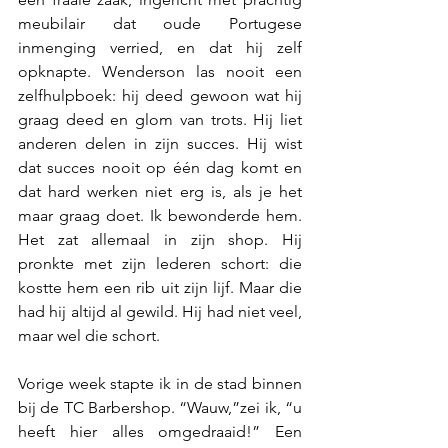
meubilair dat oude Portugese 
inmenging verried, en dat hij zelf 
opknapte. Wenderson las nooit een 
zelfhulpboek: hij deed gewoon wat hij 
graag deed en glom van trots. Hij liet 
anderen delen in zijn succes. Hij wist 
dat succes nooit op één dag komt en 
dat hard werken niet erg is, als je het 
maar graag doet. Ik bewonderde hem. 
Het zat allemaal in zijn shop. Hij 
pronkte met zijn lederen schort: die 
kostte hem een rib uit zijn lijf. Maar die 
had hij altijd al gewild. Hij had niet veel, 
maar wel die schort.
Vorige week stapte ik in de stad binnen 
bij de TC Barbershop. “Wauw,”zei ik, “u 
heeft hier alles omgedraaid!” Een 