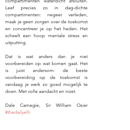
compartimenten waterdicht afsluiten. 
Leef precies zo in dag-dichte 
compartimenten: negeer verleden, 
maak je geen zorgen over de toekomst 
en concentreer je op het heden. Het 
scheelt een hoop mentale stress en 
uitputting. 
Dat is wat anders dan je niet 
voorbereiden op wat komen gaat. Het 
is juist andersom: de beste 
voorbereiding op de toekomst is 
vandaag je werk zo goed mogelijk te 
doen. Met volle aandacht en inzet. 
Dale Carnegie, Sir William Osier 
#thedailyelli