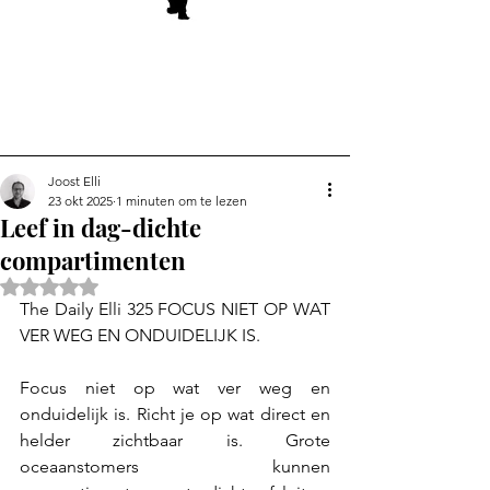
Joost Elli
23 okt 2025
1 minuten om te lezen
Leef in dag-dichte
compartimenten
Beoordeeld met NaN uit 5 sterren.
The Daily Elli 325 FOCUS NIET OP WAT 
VER WEG EN ONDUIDELIJK IS.
Focus niet op wat ver weg en 
onduidelijk is. Richt je op wat direct en 
helder zichtbaar is. Grote 
oceaanstomers kunnen 