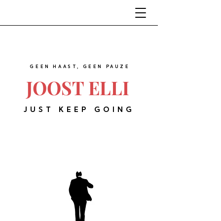
GEEN HAAST, GEEN PAUZE
JOOST ELLI
JUST KEEP GOING