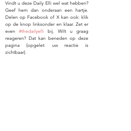
Vindt u deze Daily Elli wel wat hebben? 
Geef hem dan onderaan een hartje. 
Delen op Facebook of X kan ook: klik 
op de knop linksonder en klaar. Zet er 
even 
#thedailyelli
 bij. Wilt u graag 
reageren? Dat kan beneden op deze 
pagina (opgelet: uw reactie is 
zichtbaar).