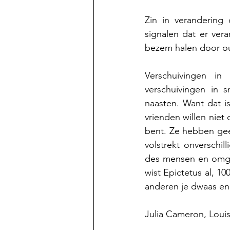
Zin in verandering
signalen dat er vera
bezem halen door ou
Verschuivingen in 
verschuivingen in 
naasten. 
Want dat i
vrienden willen niet
bent. Ze hebben gee
volstrekt onverschill
des mensen en omgek
wist Epictetus al, 10
anderen je dwaas en
Julia Cameron, Loui