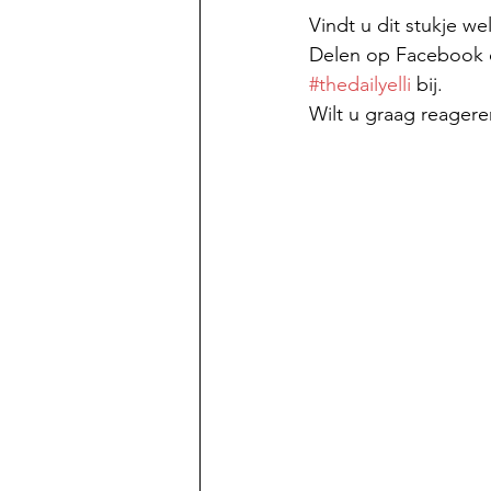
Vindt u dit stukje w
Delen op Facebook of
#thedailyelli
 bij.
Wilt u graag reagere