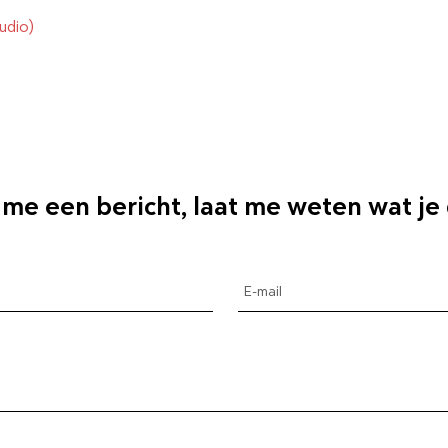
udio)
 me een bericht, laat me weten wat je