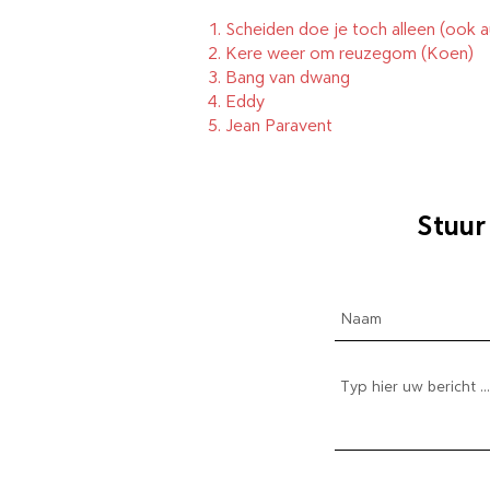
1.
Scheiden doe je toch alleen (ook a
2.
Kere weer om reuzegom
(Koen)
3.
Bang van dwang
4.
Eddy
5.
Jean Paravent
Stuur