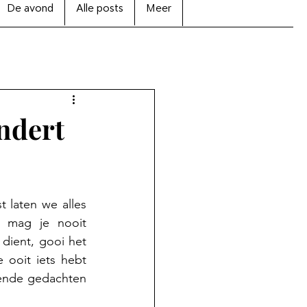
De avond
Alle posts
Meer
andert
t laten we alles 
 mag je nooit 
dient, gooi het 
ooit iets hebt 
rende gedachten 