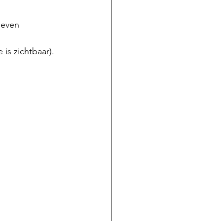
 even 
is zichtbaar).