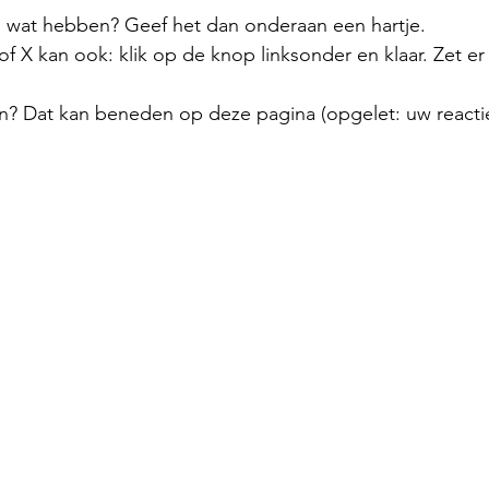
el wat hebben? Geef het dan onderaan een hartje.
 X kan ook: klik op de knop linksonder en klaar. Zet er
n? Dat kan beneden op deze pagina (opgelet: uw reactie 