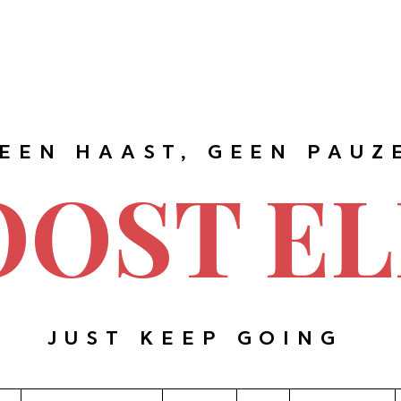
EEN HAAST, GEEN PAUZ
OOST EL
JUST KEEP GOING