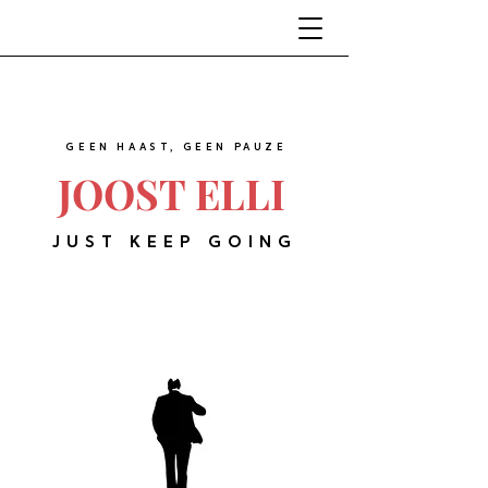
GEEN HAAST, GEEN PAUZE
JOOST ELLI
JUST KEEP GOING