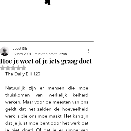
Joost Elli
19 nov 2024
1 minuten om te lezen
Hoe je weet of je iets graag doet
Beoordeeld met NaN uit 5 sterren.
The Daily Elli 120
Natuurlijk zijn er mensen die moe 
thuiskomen van werkelijk keihard 
werken. Maar voor de meesten van ons 
geldt dat het zelden de hoeveelheid 
werk is die ons moe maakt. Het kan zijn 
dat je juist moe bent door het werk dat 
je niet doet! Of dat je er simpelweg 