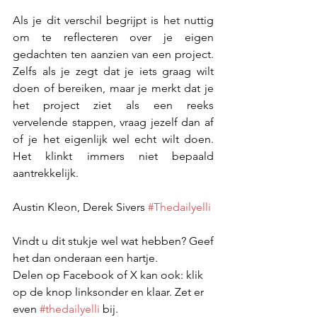
Als je dit verschil begrijpt is het nuttig 
om te reflecteren over je eigen 
gedachten ten aanzien van een project. 
Zelfs als je zegt dat je iets graag wilt 
doen of bereiken, maar je merkt dat je 
het project ziet als een reeks 
vervelende stappen, vraag jezelf dan af 
of je het eigenlijk wel echt wilt doen. 
Het klinkt immers niet bepaald 
aantrekkelijk.
Austin Kleon, Derek Sivers 
#Thedailyelli
Vindt u dit stukje wel wat hebben? Geef 
het dan onderaan een hartje.
Delen op Facebook of X kan ook: klik 
op de knop linksonder en klaar. Zet er 
even 
#thedailyelli
 bij.