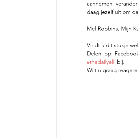
aannemen, veranderi
daag jezelf uit om da
Mel Robbins, Mijn Kw
Vindt u dit stukje w
#thedailyelli
 bij.
Wilt u graag reagere