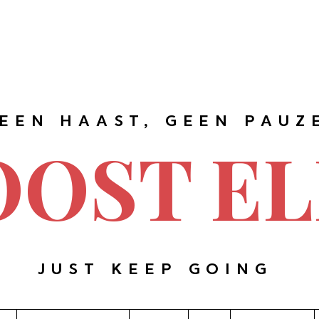
EEN HAAST, GEEN PAUZ
OOST EL
JUST KEEP GOING