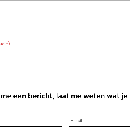
udio)
 me een bericht, laat me weten wat je