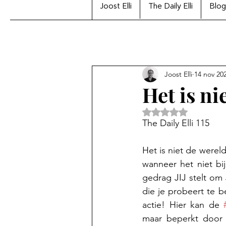
Joost Elli
The Daily Elli
Blog
Joost Elli
14 nov 20
Het is ni
Beoordeeld met Na
The Daily Elli 115
Het is niet de wereld
wanneer het niet bi
gedrag JIJ stelt om
die je probeert te b
actie! Hier kan de 
maar beperkt door j