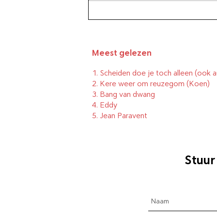
Meest gelezen
1.
Scheiden doe je toch alleen (ook a
2.
Kere weer om reuzegom
(Koen)
3.
Bang van dwang
4.
Eddy
5.
Jean Paravent
Stuur