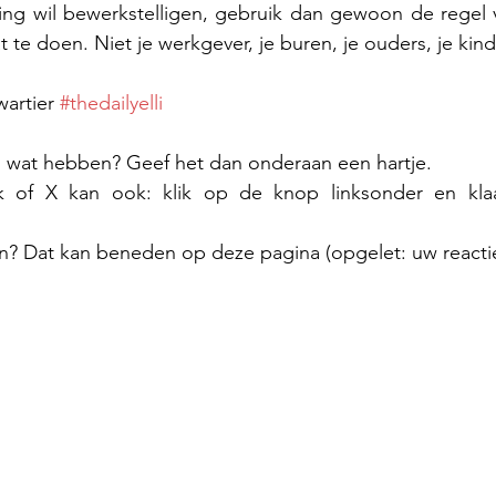
ng wil bewerkstelligen, gebruik dan gewoon de regel va
t te doen. Niet je werkgever, je buren, je ouders, je kinde
artier 
#thedailyelli
el wat hebben? Geef het dan onderaan een hartje.
n? Dat kan beneden op deze pagina (opgelet: uw reactie 