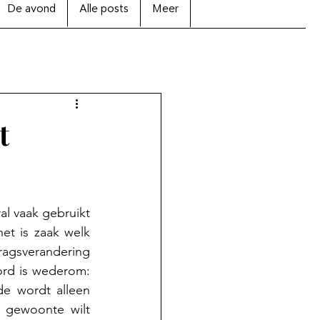
De avond
Alle posts
Meer
t
al vaak gebruikt 
et is zaak welk 
agsverandering 
ord is wederom: 
e wordt alleen 
 gewoonte wilt 