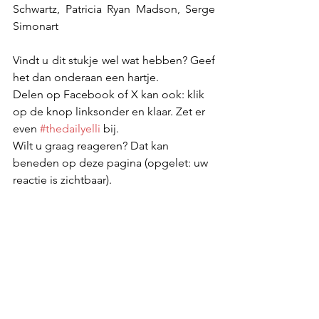
Schwartz, Patricia Ryan Madson, Serge 
Simonart
Vindt u dit stukje wel wat hebben? Geef 
het dan onderaan een hartje.
Delen op Facebook of X kan ook: klik 
op de knop linksonder en klaar. Zet er 
even 
#thedailyelli
 bij.
Wilt u graag reageren? Dat kan 
beneden op deze pagina (opgelet: uw 
reactie is zichtbaar).