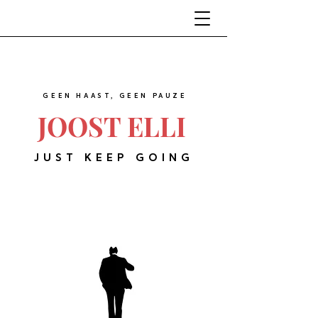
GEEN HAAST, GEEN PAUZE
JOOST ELLI
JUST KEEP GOING