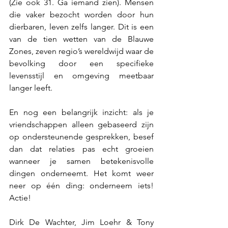
(Zie ook 31. Ga iemand zien). Mensen 
die vaker bezocht worden door hun 
dierbaren, leven zelfs langer. Dit is een 
van de tien wetten van de Blauwe 
Zones, zeven regio’s wereldwijd waar de 
bevolking door een specifieke 
levensstijl en omgeving meetbaar 
langer leeft.
En nog een belangrijk inzicht: als je 
vriendschappen alleen gebaseerd zijn 
op ondersteunende gesprekken, besef 
dan dat relaties pas echt groeien 
wanneer je samen betekenisvolle 
dingen onderneemt. Het komt weer 
neer op één ding: onderneem iets! 
Actie!
Dirk De Wachter, Jim Loehr & Tony 