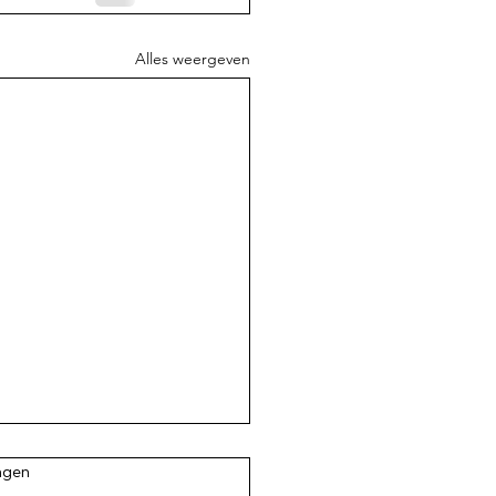
Alles weergeven
.
ngen