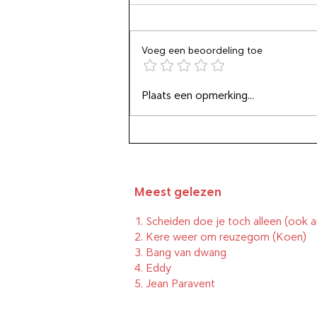
Voeg een beoordeling toe
De prioriteitenringen bis
Plaats een opmerking...
Meest gelezen
1.
Scheiden doe je toch alleen (ook a
2.
Kere weer om reuzegom
(Koen)
3.
Bang van dwang
4.
Eddy
5.
Jean Paravent