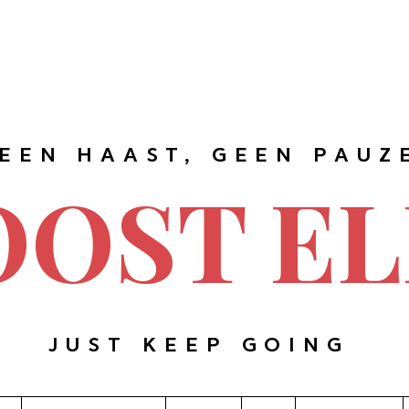
EEN HAAST, GEEN PAUZ
OOST EL
JUST KEEP GOING