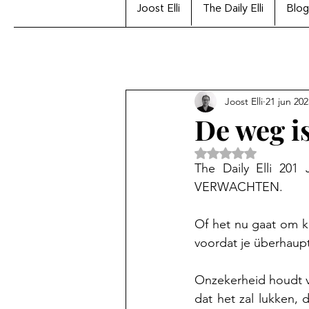
Joost Elli
The Daily Elli
Blog
Joost Elli
21 jun 202
De weg i
Beoordeeld met Na
The Daily Elli 2
VERWACHTEN.
Of het nu gaat om kun
voordat je überhaupt
Onzekerheid houdt v
dat het zal lukken, d