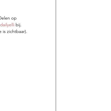
Delen op 
dailyelli
 bij. 
is zichtbaar).