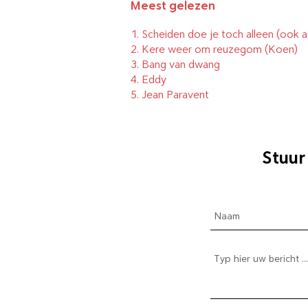
Meest gelezen
1.
Scheiden doe je toch alleen (ook a
2.
Kere weer om reuzegom
(Koen)
3.
Bang van dwang
4.
Eddy
5.
Jean Paravent
Stuur