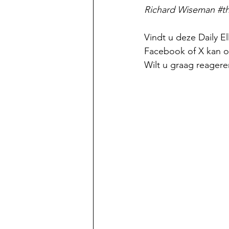
Richard Wiseman 
#th
Vindt u deze Daily E
Facebook of X kan oo
Wilt u graag reagere