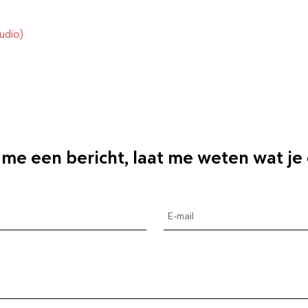
udio)
 me een bericht, laat me weten wat je