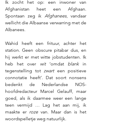
Ik zocht het op: een inwoner van 
Afghanistan heet een Afghaan. 
Spontaan zeg ik 
Afghanees
, vandaar 
wellicht die Albaanse verwarring met de 
Albanees.
Wahid heeft een frituur, achter het 
station. Geen obscure pitabar dus, en 
hij werkt er met witte jobstudenten. Ik 
heb het over 
wit
 ‘omdat 
blank
 in 
tegenstelling tot 
zwart
 een positieve 
connotatie heeft’. Dat soort nonsens 
bedenkt de Nederlandse NOS-
hoofdredacteur Marcel Gelauff, maar 
goed, als ik daarmee weer een lange 
teen vermijd … Lag het aan mij, ik 
maakte er 
roze 
van. Maar dan is het 
woordspelletje weg natuurlijk.