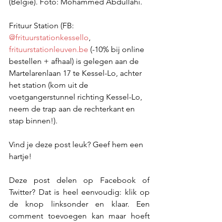
(België). Foto: Mohammed Abdullahi.
Frituur Station (FB: 
@frituurstationkessello
, 
frituurstationleuven.be
 (-10% bij online 
bestellen + afhaal) is gelegen aan de 
Martelarenlaan 17 te Kessel-Lo, achter 
het station (kom uit de 
voetgangerstunnel richting Kessel-Lo, 
neem de trap aan de rechterkant en 
stap binnen!).
Vind je deze post leuk? Geef hem een 
hartje!
Deze post delen op Facebook of 
Twitter? Dat is heel eenvoudig: klik op 
de knop linksonder en klaar. Een 
comment toevoegen kan maar hoeft 