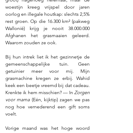
woestijn kreeg vrijspel door jaren 
oorlog en illegale houtkap: slechts 2,5% 
rest groen. Op die 16.300 km² (pakweg 
Wallonië) krijg je nooit 38.000.000 
Afghanen het grasmaaien geleerd. 
Waarom zouden ze ook.
Bij hun intrek liet ik het gezinnetje de 
gemeenschappelijke tuin. Geen 
getuinier meer voor mij. Mijn 
grasmachine kregen ze erbij. Wahid 
keek een beetje vreemd bij dat cadeau. 
Krenkte ik hem misschien? — In 
Zorgen 
voor mama
 (Eén, kijktip) zagen we pas 
nog hoe vernederend een gift soms 
voelt.
Vorige maand was het hoge woord 