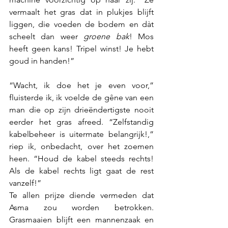
vermaalt het gras dat in plukjes blijft 
liggen, die voeden de bodem en dàt 
scheelt dan weer 
groene bak
! Mos 
heeft geen kans! Tripel winst! Je hebt 
goud in handen!”
“Wacht, ik doe het je even voor,” 
fluisterde ik, ik voelde de gêne van een 
man die op zijn drieëndertigste nooit 
eerder het gras afreed. “Zelfstandig 
kabelbeheer is uitermate belangrijk!,” 
riep ik, onbedacht, over het zoemen 
heen. “Houd de kabel steeds rechts! 
Als de kabel rechts ligt gaat de rest 
vanzelf!” 
Te allen prijze diende vermeden dat 
Asma zou worden betrokken. 
Grasmaaien blijft een mannenzaak en 