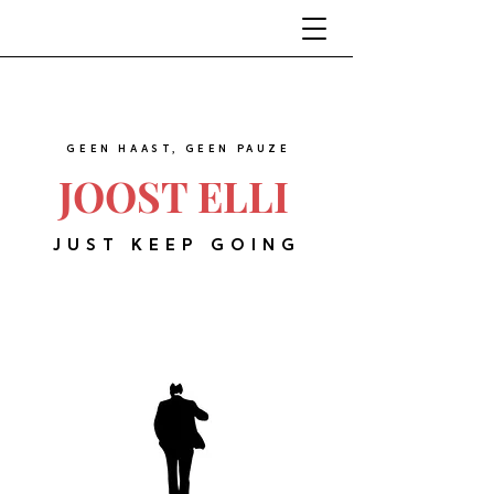
GEEN HAAST, GEEN PAUZE
JOOST ELLI
JUST KEEP GOING